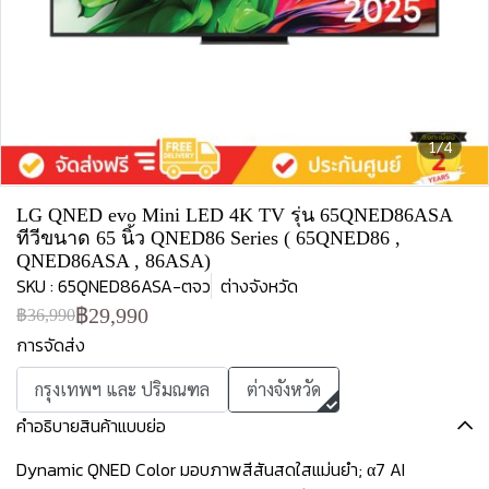
1/4
LG QNED evo Mini LED 4K TV รุ่น 65QNED86ASA
ทีวีขนาด 65 นิ้ว QNED86 Series ( 65QNED86 ,
QNED86ASA , 86ASA)
SKU : 65QNED86ASA-ตจว
ต่างจังหวัด
฿29,990
฿36,990
การจัดส่ง
กรุงเทพฯ และ ปริมณฑล
ต่างจังหวัด
คำอธิบายสินค้าแบบย่อ
Dynamic QNED Color มอบภาพสีสันสดใสแม่นยำ; α7 AI