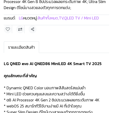
Processor 4K Gen 8 ชิปประมวลผลยกระดับภาพ 4K; Ultra Slim
Design ดีไซน์บางสวยลงตัวทุกการตกแต่ง;
แบรนด์:
LG
หมวดหมู่:
สินค้าทั้งหมด
,
TV
,
QLED TV / Mini LED
แชร์
รายละเอียดสินค้า
LG QNED evo AI QNED86 MiniLED 4K Smart TV 2025
คุณลักษณะที่สำคัญ
* Dynamic QNED Color มอบภาพสีสันสดใสแม่นยำ
* Mini LED ช่วยควบคุมแสงและความสว่างได้ดียิ่งขึ้น
* α8 AI Processor 4K Gen 2 ชิปประมวลผลยกระดับภาพ 4K
* webOS 25 สมาร์ททีวีใช้งานง่ายมี AI ที่เข้าใจคุณ
* Super Slim Design ดีไซน์บางสวยลงตัวทุกการตกแต่ง