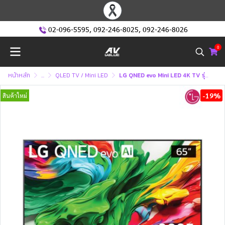
02-096-5595
,
092-246-8025
,
092-246-8026
0
หน้าหลัก
...
QLED TV / Mini LED
LG QNED evo Mini LED 4K TV รุ่น 65QNED86ASA ทีวีขนาด 65 นิ้ว QNED86 Series ( 65QNED86 , QNED86ASA , 86ASA)
-19%
สินค้าใหม่