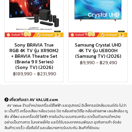
Sony BRAVIA True
Samsung Crystal UHD
RGB 4K TV รุ่น XR90M2
4K TV รุ่น UE800H
+ BRAVIA Theatre Set
(Samsung TV) (2026)
(Bravia 9 II Series)
฿9,990
-
฿29,490
(Sony TV) (2026)
฿189,990
-
฿231,990
เกี่ยวกับเรา AV VALUE.com
AV Value ร้านจำหน่ายเครื่องใช้ไฟฟ้า และอุปกรณ์ อิเล็กทรอนิกส์แบรนด์ดัง ไม่ว่า
จะ เป็นทีวี เครื่องเสียง กล้องวงจร ปิด กล้องถ่ายวีดีโอ กล้องถ่ายภาพ เลนส์กล้อง หู
ฟัง ลำโพง และเครื่องใช้ ไฟฟ้า ภายในบ้าน แบบครบครัน เราเป็นตัวแทนจำหน่าย
อย่างเป็นทางการ ในหลายยี่ห้อ และได้รับรองจากกรมพัฒนา ธุรกิจการค้า จัดส่ง
สินค้ารวดเร็ว เชื่อถือได้ และนโยบายการรับประกัน สินค้าที่ชัดเจน