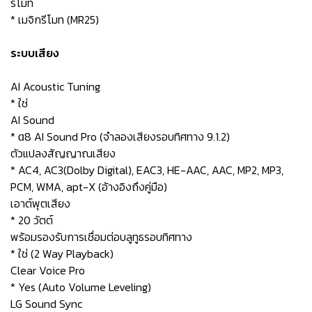
รีโมท
* เมจิกรีโมท (MR25)
ระบบเสียง
AI Acoustic Tuning
* ใช่
AI Sound
* α8 AI Sound Pro (จำลองเสียงรอบทิศทาง 9.1.2)
ตัวแปลงสัญญาณเสียง
* AC4, AC3(Dolby Digital), EAC3, HE-AAC, AAC, MP2, MP3,
PCM, WMA, apt-X (อ้างอิงถึงคู่มือ)
เอาต์พุตเสียง
* 20 วัตต์
พร้อมรองรับการเชื่อมต่อบลูทูธรอบทิศทาง
* ใช่ (2 Way Playback)
Clear Voice Pro
* Yes (Auto Volume Leveling)
LG Sound Sync