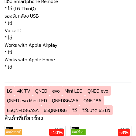
แอป Smartphone Remote
* ใช่ (LG ThinQ)
รองรับกล้อง USB
* ใช่
Voice ID
* ใช่
Works with Apple Airplay
* ใช่
Works with Apple Home
* ใช่
LG
4K TV
QNED
evo
Mini LED
QNED evo
QNED evo Mini LED
QNED86ASA
QNED86
65QNED86ASA
65QNED86
ทีวี
ทีวีขนาด 65 นิ้ว
สินค้าที่เกี่ยวข้อง
-10%
-8%
สินค้าขายดี
สินค้าใหม่