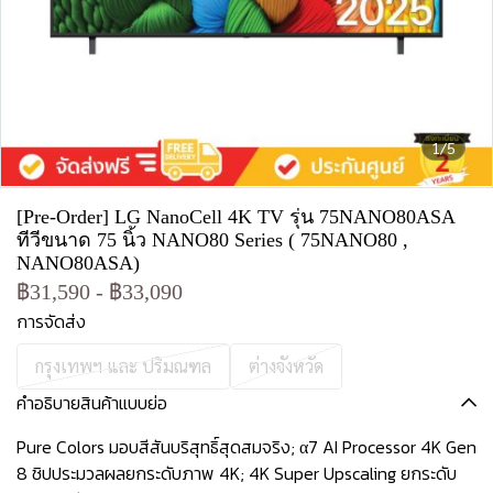
1/5
[Pre-Order] LG NanoCell 4K TV รุ่น 75NANO80ASA
ทีวีขนาด 75 นิ้ว NANO80 Series ( 75NANO80 ,
NANO80ASA)
฿31,590
-
฿33,090
การจัดส่ง
กรุงเทพฯ และ ปริมณฑล
ต่างจังหวัด
คำอธิบายสินค้าแบบย่อ
Pure Colors มอบสีสันบริสุทธิ์สุดสมจริง; α7 AI Processor 4K Gen
8 ชิปประมวลผลยกระดับภาพ 4K; 4K Super Upscaling ยกระดับ