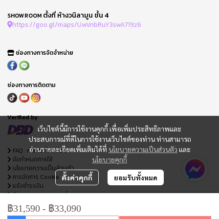
ตั้งที่ ห้างวนิลามูน ชั้น 4
SHOWROOM
https://goo.gl/maps/UwVnbRuY3swA719z6
ช่องทางการจัดจำหน่าย
ช่องทางการติดตาม
Verified by
เว็บไซต์นี้มีการใช้งานคุกกี้ เพื่อเพิ่มประสิทธิภาพและ
ประสบการณ์ที่ดีในการใช้งานเว็บไซต์ของท่าน ท่านสามารถ
อ่านรายละเอียดเพิ่มเติมได้ที่
นโยบายความเป็นส่วนตัว
และ
FAQ : คำถามที่พบบ่อย
ข้อกำหนดการใช้
นโยบายคุกกี้
นโยบายความเป็นส่วนตัว
การจัดการ Cookie
ตั้งค่าคุกกี้
ยอมรับทั้งหมด
แจ้งชำระเงิน
ติดตามสถานะออเดอร์
ใบเสนอราคา
฿31,590
-
฿33,090