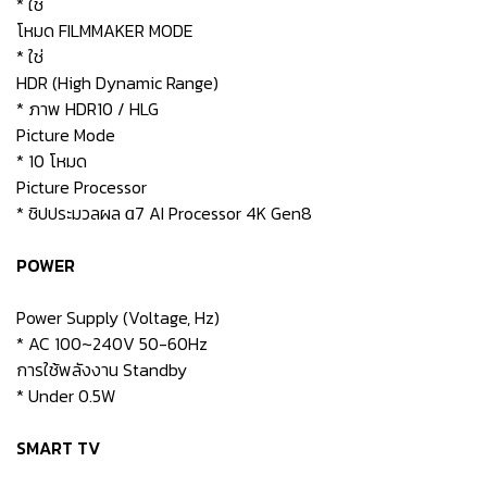
* ใช่
โหมด FILMMAKER MODE
* ใช่
HDR (High Dynamic Range)
* ภาพ HDR10 / HLG
Picture Mode
* 10 โหมด
Picture Processor
* ชิปประมวลผล α7 AI Processor 4K Gen8
POWER
Power Supply (Voltage, Hz)
* AC 100~240V 50-60Hz
การใช้พลังงาน Standby
* Under 0.5W
SMART TV