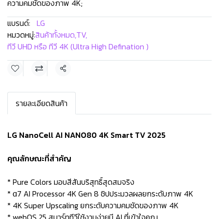
ความคมชัดของภาพ 4K;
แบรนด์:
LG
หมวดหมู่:
สินค้าทั้งหมด
,
TV
,
ทีวี UHD หรือ ทีวี 4K (Ultra High Defination )
แชร์
รายละเอียดสินค้า
LG NanoCell AI NANO80 4K Smart TV 2025
คุณลักษณะที่สำคัญ
* Pure Colors มอบสีสันบริสุทธิ์สุดสมจริง
* α7 AI Processor 4K Gen 8 ชิปประมวลผลยกระดับภาพ 4K
* 4K Super Upscaling ยกระดับความคมชัดของภาพ 4K
* webOS 25 สมาร์ททีวีใช้งานง่ายมี AI ที่เข้าใจคุณ