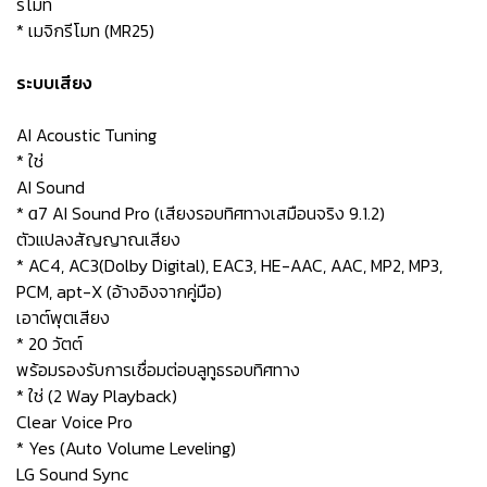
รีโมท
* เมจิกรีโมท (MR25)
ระบบเสียง
AI Acoustic Tuning
* ใช่
AI Sound
* α7 AI Sound Pro (เสียงรอบทิศทางเสมือนจริง 9.1.2)
ตัวแปลงสัญญาณเสียง
* AC4, AC3(Dolby Digital), EAC3, HE-AAC, AAC, MP2, MP3,
PCM, apt-X (อ้างอิงจากคู่มือ)
เอาต์พุตเสียง
* 20 วัตต์
พร้อมรองรับการเชื่อมต่อบลูทูธรอบทิศทาง
* ใช่ (2 Way Playback)
Clear Voice Pro
* Yes (Auto Volume Leveling)
LG Sound Sync