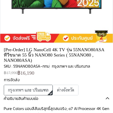
1/5
[Pre-Order] LG NanoCell 4K TV รุ่น 55NANO80ASA
ทีวีขนาด 55 นิ้ว NANO80 Series ( 55NANO80 ,
NANO80ASA)
SKU : 55NANO80ASA-กทม
กรุงเทพฯ และ ปริมณฑล
฿16,190
฿17,990
การจัดส่ง
กรุงเทพฯ และ ปริมณฑล
ต่างจังหวัด
คำอธิบายสินค้าแบบย่อ
Pure Colors มอบสีสันบริสุทธิ์สุดสมจริง; α7 AI Processor 4K Gen