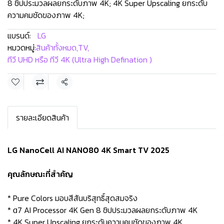
8 ชิปประมวลผลยกระดับภาพ 4K; 4K Super Upscaling ยกระดับ
ความคมชัดของภาพ 4K;
แบรนด์:
LG
หมวดหมู่:
สินค้าทั้งหมด
,
TV
,
ทีวี UHD หรือ ทีวี 4K (Ultra High Defination )
แชร์
รายละเอียดสินค้า
LG NanoCell AI NANO80 4K Smart TV 2025
คุณลักษณะที่สำคัญ
* Pure Colors มอบสีสันบริสุทธิ์สุดสมจริง
* α7 AI Processor 4K Gen 8 ชิปประมวลผลยกระดับภาพ 4K
* 4K Super Upscaling ยกระดับความคมชัดของภาพ 4K