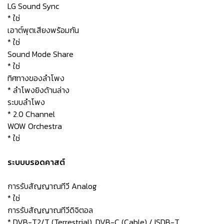
LG Sound Sync
* ใช่
เอาต์พุตเสียงพร้อมกัน
* ใช่
Sound Mode Share
* ใช่
ทิศทางของลำโพง
* ลำโพงยิงด้านล่าง
ระบบลำโพง
* 2.0 Channel
WOW Orchestra
* ใช่
ระบบบรอดคาสต์
การรับสัญญาณทีวี Analog
* ใช่
การรับสัญญาณทีวีดิจิตอล
* DVB-T2/T (Terrestrial), DVB-C (Cable) / ISDB-T