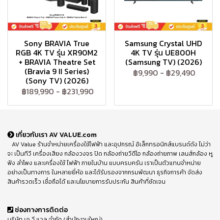
Sony BRAVIA True
Samsung Crystal UHD
RGB 4K TV รุ่น XR90M2
4K TV รุ่น UE800H
+ BRAVIA Theatre Set
(Samsung TV) (2026)
(Bravia 9 II Series)
฿9,990
-
฿29,490
(Sony TV) (2026)
฿189,990
-
฿231,990
เกี่ยวกับเรา AV VALUE.com
AV Value ร้านจำหน่ายเครื่องใช้ไฟฟ้า และอุปกรณ์ อิเล็กทรอนิกส์แบรนด์ดัง ไม่ว่า
จะ เป็นทีวี เครื่องเสียง กล้องวงจร ปิด กล้องถ่ายวีดีโอ กล้องถ่ายภาพ เลนส์กล้อง หู
ฟัง ลำโพง และเครื่องใช้ ไฟฟ้า ภายในบ้าน แบบครบครัน เราเป็นตัวแทนจำหน่าย
อย่างเป็นทางการ ในหลายยี่ห้อ และได้รับรองจากกรมพัฒนา ธุรกิจการค้า จัดส่ง
สินค้ารวดเร็ว เชื่อถือได้ และนโยบายการรับประกัน สินค้าที่ชัดเจน
ช่องทางการติดต่อ
บริษัท เอ วี แวลู จำกัด (สำนักงานใหญ่)