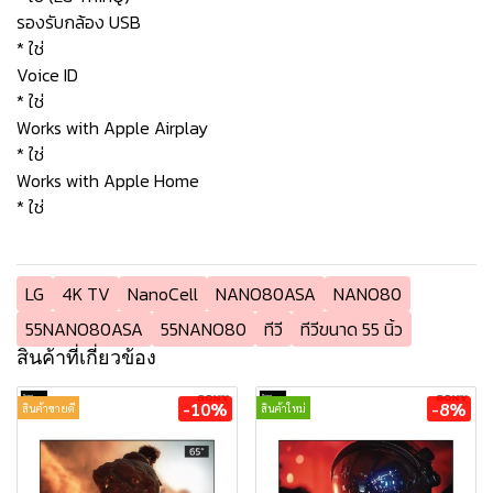
รองรับกล้อง USB
* ใช่
Voice ID
* ใช่
Works with Apple Airplay
* ใช่
Works with Apple Home
* ใช่
LG
4K TV
NanoCell
NANO80ASA
NANO80
55NANO80ASA
55NANO80
ทีวี
ทีวีขนาด 55 นิ้ว
สินค้าที่เกี่ยวข้อง
-10%
-8%
สินค้าขายดี
สินค้าใหม่