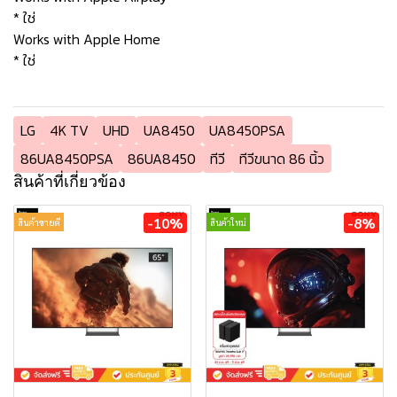
* ใช่
Works with Apple Home
* ใช่
LG
4K TV
UHD
UA8450
UA8450PSA
86UA8450PSA
86UA8450
ทีวี
ทีวีขนาด 86 นิ้ว
สินค้าที่เกี่ยวข้อง
-10%
-8%
สินค้าขายดี
สินค้าใหม่