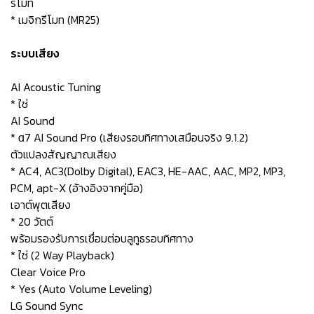
รีโมท
* เมจิกรีโมท (MR25)
ระบบเสียง
AI Acoustic Tuning
* ใช่
AI Sound
* α7 AI Sound Pro (เสียงรอบทิศทางเสมือนจริง 9.1.2)
ตัวแปลงสัญญาณเสียง
* AC4, AC3(Dolby Digital), EAC3, HE-AAC, AAC, MP2, MP3,
PCM, apt-X (อ้างอิงจากคู่มือ)
เอาต์พุตเสียง
* 20 วัตต์
พร้อมรองรับการเชื่อมต่อบลูทูธรอบทิศทาง
* ใช่ (2 Way Playback)
Clear Voice Pro
* Yes (Auto Volume Leveling)
LG Sound Sync