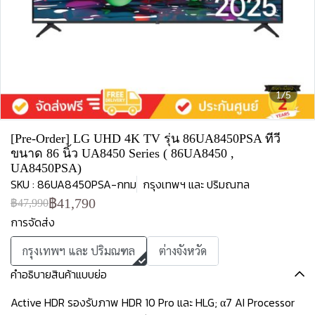
1/5
[Pre-Order] LG UHD 4K TV รุ่น 86UA8450PSA ทีวี
ขนาด 86 นิ้ว UA8450 Series ( 86UA8450 ,
UA8450PSA)
SKU : 86UA8450PSA-กทม
กรุงเทพฯ และ ปริมณฑล
฿41,790
฿47,990
การจัดส่ง
กรุงเทพฯ และ ปริมณฑล
ต่างจังหวัด
คำอธิบายสินค้าแบบย่อ
Active HDR รองรับภาพ HDR 10 Pro และ HLG; α7 AI Processor