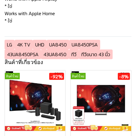
* ใช่
Works with Apple Home
* ใช่
LG
4K TV
UHD
UA8450
UA8450PSA
43UA8450PSA
43UA8450
ทีวี
ทีวีขนาด 43 นิ้ว
สินค้าที่เกี่ยวข้อง
-92%
-8%
สินค้าใหม่
สินค้าใหม่