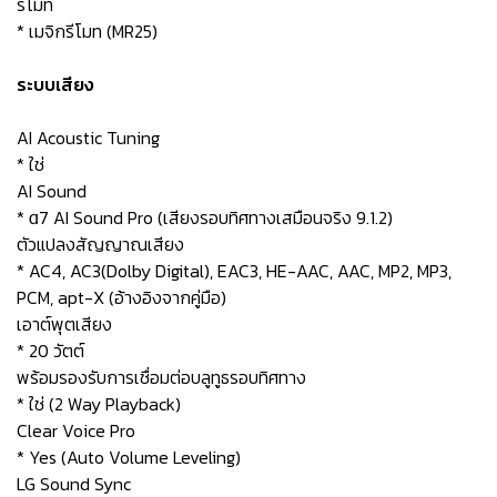
รีโมท
* เมจิกรีโมท (MR25)
ระบบเสียง
AI Acoustic Tuning
* ใช่
AI Sound
* α7 AI Sound Pro (เสียงรอบทิศทางเสมือนจริง 9.1.2)
ตัวแปลงสัญญาณเสียง
* AC4, AC3(Dolby Digital), EAC3, HE-AAC, AAC, MP2, MP3,
PCM, apt-X (อ้างอิงจากคู่มือ)
เอาต์พุตเสียง
* 20 วัตต์
พร้อมรองรับการเชื่อมต่อบลูทูธรอบทิศทาง
* ใช่ (2 Way Playback)
Clear Voice Pro
* Yes (Auto Volume Leveling)
LG Sound Sync