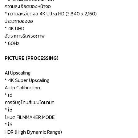
ความละเอียดของหน้าจอ
* ความละเอียดจอ 4K Ultra HD (3,840 x 2,160)
ประเภทของจอ
* 4K UHD
อัตราการรีเฟรชภาพ
* 60Hz
PICTURE (PROCESSING)
AI Upscaling
* 4K Super Upscaling
Auto Calibration
* ใช่
การจับคู่โทนสีแบบไดนามิค
* ใช่
โหมด FILMMAKER MODE
* ใช่
HDR (High Dynamic Range)