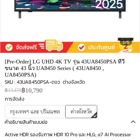
1/5
[Pre-Order] LG UHD 4K TV รุ่น 43UA8450PSA ทีวี
ขนาด 43 นิ้ว UA8450 Series ( 43UA8450 ,
UA8450PSA)
SKU : 43UA8450PSA-ตจว
ต่างจังหวัด
฿10,790
฿13,470
การจัดส่ง
กรุงเทพฯ และ ปริมณฑล
ต่างจังหวัด
คำอธิบายสินค้าแบบย่อ
Active HDR รองรับภาพ HDR 10 Pro และ HLG; α7 AI Processor