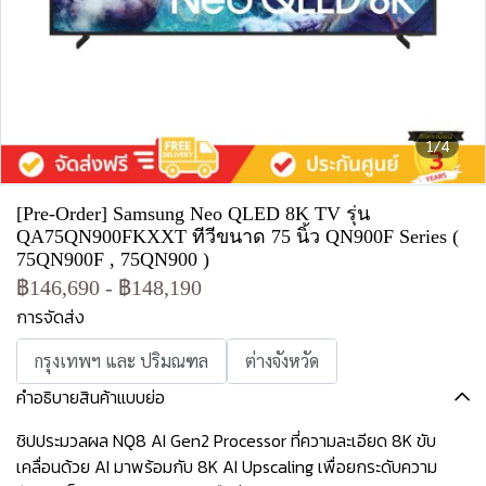
1/4
[Pre-Order] Samsung Neo QLED 8K TV รุ่น
QA75QN900FKXXT ทีวีขนาด 75 นิ้ว QN900F Series (
75QN900F , 75QN900 )
฿146,690
-
฿148,190
การจัดส่ง
กรุงเทพฯ และ ปริมณฑล
ต่างจังหวัด
คำอธิบายสินค้าแบบย่อ
ชิปประมวลผล NQ8 AI Gen2 Processor ที่ความละเอียด 8K ขับ
เคลื่อนด้วย AI มาพร้อมกับ 8K AI Upscaling เพื่อยกระดับความ