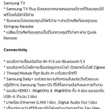
Samsung TV
* Samsung TV Plus รับชมหลากหลายคอนเทนต์จากทีวีของคุณได้
ฟรีโดยไม่มีค่าใช้จ่าย
* ร้องเพลงโปรดของคุณได้ฟรีง่าย ๆ ผ่านโทรศัพท์ของคุณบน
Stringray Karaoke
* เปลี่ยนโทรศัพท์ของคุณเป็นรีโมทควบคุมทีวีง่ายๆ ผ่าน Quick
Remote
Connectivity
* รองรับการเชื่อมต่อด้วย Wi-Fi 6 และ Bluetooth 5.3
* รองรับเทคโนโลยีการเชื่อมต่ออุปกรณ์ IoT ด้วยเทคโนโลยี Zigbee
/ Thread Module ที่ถูก Built-In มาในสมาร์ททีวี
* Samsung Daily+ จะช่วยรายงานกิจกรรมในแต่ละวันด้วยระบบ
ปฏิบัติการ Samsung Tizen OS ที่ได้ทั้งความบันเทิงและการทำงาน
* รองรับ HDMI2.1 : 8K@60Hz & 4K@165Hz ทั้ง 4 ช่อง และรองรับ
USB-A จำนวน 2 ช่อง
* มาพร้อม Ethernet (LAN) 1 ช่อง , Digital Audio Out 1 ช่อง
* เชื่อมต่อระหว่างทีวีกับสมาร์ทโฟนอย่างง่ายดายด้วย Tap View