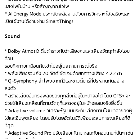
แสงไฟในบ้าน หรือสัญญาณไวไฟ
* AI Energy Mode ประหยัดพลังงานด้วยการวิเคราะห์อัจฉริยะและ
เปิดใช้งานได้ง่ายผ่าน SmartThings
Sound
* Dolby Atmos® ดื่มด่ำราวกับว่าเสียงคนและเสียงวัตถุกำลังโอบ
ล้อม
รอบทิศทางเหมือนกับเข้าไปอยู่ในสถานการณ์จริง
* พลังเสียงรวมถึง 70 วัตต์ ชัดเจนด้วยทิศทางเสียง 4.2.2 ch
* Q-Symphony ลำโพงจากทีวีและซาวด์บาร์ที่ประสานกันอย่าง
ลงตัว
* สร้างเสียงอันทรงพลังของทุกสิ่งที่อยู่ในหน้าจอได้ โดย OTS+ จะ
ช่วยให้เสียงเคลื่อนที่ตามวัตถุที่แสดงอยู่ในหน้าจอสมจริงยิ่งขึ้น
* Adaptive volume วิเคราะห์รูปแบบระดับเสียงตามโซนเวลาของผู้
ใช้และอินพุตเสียง โดยปรับโดยอัตโนมัติเพื่อประสบการณ์เสียงที่ดี
ที่สุด
* Adaptive Sound Pro ปรับเสียงให้เหมาะสมกับคอนเทนท์นั้นๆ เช่น