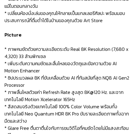
แม้ในตอนกลางวัน
* เปลี่ยนห้องนั่งเล่นของคุณให้กลายเป็นแกลเลอรีศิลปะ พร้อมมอบ
ประสบการณ์ที่ดื่มด่ำได้ในบ้านของคุณด้วย Art Store
Picture
* ภาพคมชัดด้วยความละเอียดระดับ Real 8K Resolution (7,680 x
4,320) 33 ล้านพิกเซล
* เพิ่มระดับความคมชัดและลื่นไหลของวัตถุและข้อความด้วย AI
Motion Enhancer
* ชิปประมวลผล 8K ที่ขับเคลื่อนด้วย AI ที่ทันสมัยที่สุด NQ8 AI Gen2
Processor
* ภาพลื่นไหลด้วยค่า Refresh Rate สูงสุด 8K@120 Hz. และจาก
เทคโนโลยี Motion Xcelerator 165Hz
* สีสดสมจริงด้วยเทคโนโลยี 100% Color Volume พร้อมทั้ง
เทคโนโลยี Neo Quantum HDR 8K Pro ขับรายละเอียดภาพทั้งฉาก
มืดและสว่าง
* Glare Free ตื่นตาตื่นใจกับการชมวิดีโอที่คมชัดโดยไม่มีแสงสะท้อน