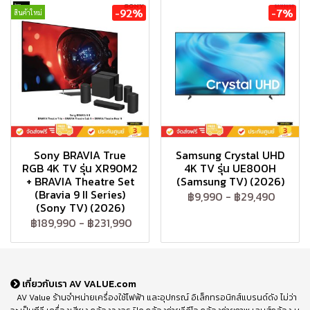
-92%
-7%
สินค้าใหม่
Sony BRAVIA True
Samsung Crystal UHD
RGB 4K TV รุ่น XR90M2
4K TV รุ่น UE800H
+ BRAVIA Theatre Set
(Samsung TV) (2026)
(Bravia 9 II Series)
฿9,990
-
฿29,490
(Sony TV) (2026)
฿189,990
-
฿231,990
เกี่ยวกับเรา AV VALUE.com
AV Value ร้านจำหน่ายเครื่องใช้ไฟฟ้า และอุปกรณ์ อิเล็กทรอนิกส์แบรนด์ดัง ไม่ว่า