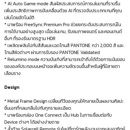
* AI Auto Game mode สัมผัสประสบการณ์การเล่นเกมที่ราบรื่น
เพิ่มประสิทธิภาพการขับเคลื่อนด้วย AI ที่ตรวจจับประเภทเกมที่คุณ
เล่นโดยอัตโนมัติ
* มาพร้อม FreeSync Premium Pro ช่วยยกระดับประสบการณ์ใน
การใช้งานอย่างสูงสุด เมื่อเล่นเกม, รับชมภาพยนตร์ และคอนเทนต์
อื่นๆ ที่รองรับมาตรฐาน HDR
* เพลิดเพลินไปกับสีสันและเฉดโทนสี PANTONE กว่า 2,000 สี และ
โทนสีผิวต่างๆ ผ่านการรับรอง PANTONE Validated
* Relumino mode ความบันเทิงที่สามารถเข้าถึงได้ด้วยการเน้นขอบ
ขององค์ประกอบบนหน้าจอเพิ่มความชัดเจนขึ้นสำหรับผู้ที่มีสายตา
เลือนราง
Design
* Metal Frame Design เปลี่ยนทีวีของคุณให้กลายเป็นผลงานศิลปะ
ชิ้นเอกที่กลมกลืนไปกับทุกรายละเอียด
* มาพร้อมกล่อง One Connect เป็น Hub ในการเชื่อมต่อกับ
Device ต่างๆ ได้อย่างง่ายดาย
* ล้ำด้วย Solarcell Remote รุ่นใหม่ที่ชาร์ตพลังงานจากแสงอาทิตย์