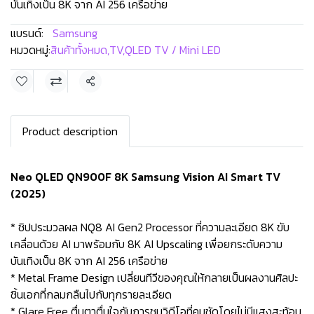
บันเทิงเป็น 8K จาก AI 256 เครือข่าย
แบรนด์:
Samsung
หมวดหมู่:
สินค้าทั้งหมด
,
TV
,
QLED TV / Mini LED
แชร์
Product description
Neo QLED QN900F 8K Samsung Vision AI Smart TV
(2025)
* ชิปประมวลผล NQ8 AI Gen2 Processor ที่ความละเอียด 8K ขับ
เคลื่อนด้วย AI มาพร้อมกับ 8K AI Upscaling เพื่อยกระดับความ
บันเทิงเป็น 8K จาก AI 256 เครือข่าย
* Metal Frame Design เปลี่ยนทีวีของคุณให้กลายเป็นผลงานศิลปะ
ชิ้นเอกที่กลมกลืนไปกับทุกรายละเอียด
* Glare Free ตื่นตาตื่นใจกับการชมวิดีโอที่คมชัดโดยไม่มีแสงสะท้อน