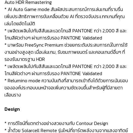
Auto HDR Remastering
* AI Auto Game mode สัมผัสประสบการณ์การเล่นเกมที่ราบรื่น
เพิ่มประสิทธิภาพการขับเคลื่อนด้วย AI ที่ตรวจจับประเภทเกมที่คุณ
เล่นโดยอัตโนมัติ
* เพลิดเพลินไปกับสีสันและเฉดโทนสี PANTONE กว่า 2,000 สี และ
โทนสีผิวต่างๆ ผ่านการรับรอง PANTONE Validated
* มาพร้อม FreeSync Premium ช่วยยกระดับประสบการณ์ในการใช้
งานอย่างสูงสุด เมื่อเล่นเกม, รับชมภาพยนตร์ และคอนเทนต์อื่นๆ ที่
รองรับมาตรฐาน HDR
* เพลิดเพลินไปกับสีสันและเฉดโทนสี PANTONE กว่า 2,000 สี และ
โทนสีผิวต่างๆ ผ่านการรับรอง PANTONE Validated
* Relumino mode ความบันเทิงที่สามารถเข้าถึงได้ด้วยการเน้นขอบ
ขององค์ประกอบบนหน้าจอเพิ่มความชัดเจนขึ้นสำหรับผู้ที่มีสายตา
เลือนราง
Design
* การดีไซน์ที่แตกต่างอย่างสวยงานกับ Contour Design
* ล้ำด้วย Solarcell Remote รุ่นใหม่ที่ชาร์ตพลังงานจากแสงอาทิตย์