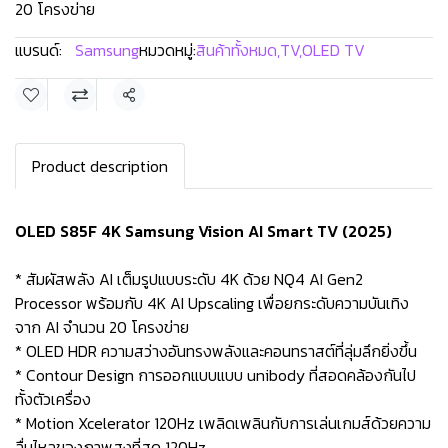
20 โครงข่าย
แบรนด์:
Samsung
หมวดหมู่:
สินค้าทั้งหมด
,
TV
,
OLED TV
แชร์
Product description
OLED S85F 4K Samsung Vision AI Smart TV (2025)
* สัมผัสพลัง AI เต็มรูปแบบระดับ 4K ด้วย NQ4 AI Gen2
Processor พร้อมกับ 4K AI Upscaling เพื่อยกระดับความบันเทิง
จาก AI จำนวน 20 โครงข่าย
* OLED HDR ความสว่างอันทรงพลังและคอนทราสต์ที่ลุ่มลึกยิ่งขึ้น
* Contour Design การออกแบบแบบ unibody ที่สอดคล้องกันไป
ทั้งตัวเครื่อง
* Motion Xcelerator 120Hz เพลิดเพลินกับการเล่นเกมส์ด้วยความ
ลื่นไหลของภาพสูงที่สุด 120Hz