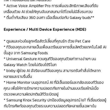
* Active Voice Amplifier Pro การเพิ่มประสิทธิภาพเสียงที่ขับ
เคลื่อนด้วย AI ช่วยให้คุณจับบทสนทนาได้โดยไม่มีสิ่งรบกวน
* ดื่มด่ำกับเสียง 360 องศา เมื่อเชื่อมต่อกับ Galaxy buds**
Experience / Multi Device Experience (MDE)
* ดูแลและห่วงใยลูกหรือสัตว์เลี้ยงที่คุณรัก ด้วย Pet Care
* ทีวีของคุณจะกลายเป็นเพื่อนเตรียมอาหารชั้นเลิศด้วยเทคโนโลยี AI
ขั้นสูง จาก Samsung Foods
* Universal Gesture ควบคุมทีวีของคุณด้วยท่าทางง่ายๆ บน
Galaxy Watch โดยไม่ต้องใช้รีโมท
* bixby ผู้ช่วย AI อัจริยะบนทีวีของคุณ สามารถรับคำสั่งได้หลาก
หลายและราบรื่นขึ้น
* Home Monitor บนอุปกรณ์ AI ที่มีเซ็นเซอร์และกล้องของทีวีของ
คุณ เพื่อให้การรักษาความปลอดภัยภายในบ้านแบบเรียลไทม์เมื่อ
ตรวจพบความผิดปกติแม้ทีวีจะปิดอยู่
* Samsung Knox Security ปกป้องข้อมูลอุปกรณ์ IoT ที่เชื่อมต่ออยู๋
กับโทรศัพท์ของคุณด้วยระบบความปลอดภัยหลายชั้นเฉพาะใน