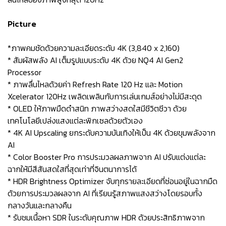
Picture
*ภาพคมชัดด้วยความละเอียดระดับ 4K (3,840 x 2,160)
* สัมผัสพลัง AI เต็มรูปแบบระดับ 4K ด้วย NQ4 AI Gen2
Processor
* ภาพลื่นไหลด้วยค่า Refresh Rate 120 Hz และ Motion
Xcelerator 120Hz เพลิดเพลินกับการเล่นเกมส์อย่างไม่มีสะดุด
* OLED ให้ภาพมืดดำสนิท ภาพสว่างสดใสมีชีวิตชีวา ด้วย
เทคโนโลยีเปล่งแสงแต่ละพิกเซลด้วยตัวเอง
* 4K AI Upscaling ยกระดับความบันเทิงให้เป็น 4K ด้วยขุมพลังจาก
AI
* Color Booster Pro การประมวลผลภาพจาก AI ปรับแต่งแต่ละ
ฉากให้มีสีสันสดใสที่สุดเท่าที่จินตนาการได้
* HDR Brightness Optimizer จับทุกรายละเอียดที่ซ่อนอยู่ในฉากมืด
ด้วยการประมวลผลจาก AI ที่เรียนรู้สภาพแสงสว่างโดยรอบทั้ง
กลางวันและกลางคืน
* รับชมเนื้อหา SDR ในระดับคุณภาพ HDR ด้วยประสิทธิภาพจาก