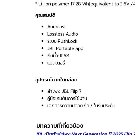
* Li-ion polymer 17.28 Wh(equivalent to 3.6V
คุณสมบัติ
Auracast
Lossless Audio
ระบบ PushLock
JBL Portable app
กันน้ำ: IP68
แบตเตอรี่
อุปกรณ์ภายในกล่อง
ลำโพง JBL Flip 7
คู่มือเริ่มต้นการใช้งาน
เอกสารความปลอดภัย / ใบรับประกัน
บทความที่เกี่ยวข้อง
JBL เปิดตัวลำโพง Next Generation ปี 2025 Flip 7 a