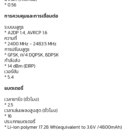
* 0.56
การควบคุมและการเชื่อมต่อ
ระบบบลูทูธ
* A2DP 1.4, AVRCP 1.6
ความถี่
* 2400 MHz - 2483.5 MHz
การปรับบลูทูธ
* GFSK, π/4 DQPSK, 8DPSK
กำลังส่ง
* 14 dBm (EIRP)
เวอร์ชัน
* 5.4
แบตเตอรี่
เวลาชาร์จ (ชั่วโมง)
* 2.5
เวลาเล่นเพลงสูงสุด (ชั่วโมง)
* 16
ประเภทแบตเตอรี่
* Li-ion polymer 17.28 Wh(equivalent to 3.6V /4800mAh)