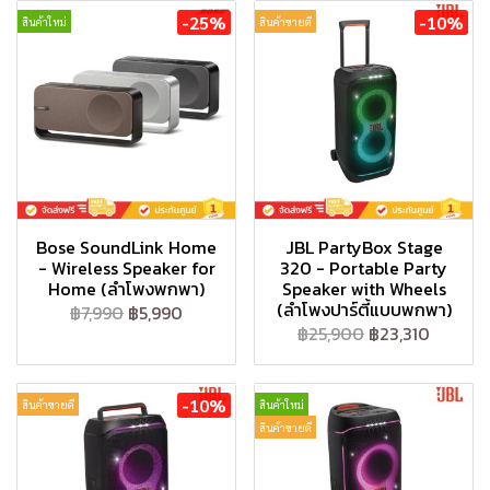
-25%
-10%
สินค้าใหม่
สินค้าขายดี
Bose SoundLink Home
JBL PartyBox Stage
- Wireless Speaker for
320 - Portable Party
Home (ลำโพงพกพา)
Speaker with Wheels
(ลำโพงปาร์ตี้แบบพกพา)
฿7,990
฿5,990
฿25,900
฿23,310
-10%
สินค้าขายดี
สินค้าใหม่
สินค้าขายดี