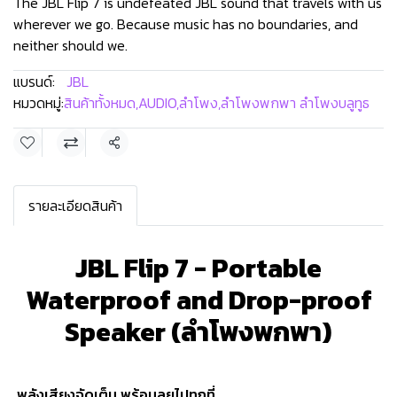
The JBL Flip 7 is undefeated JBL sound that travels with us
wherever we go. Because music has no boundaries, and
neither should we.
แบรนด์:
JBL
หมวดหมู่:
สินค้าทั้งหมด
,
AUDIO
,
ลำโพง
,
ลำโพงพกพา ลำโพงบลูทูธ
แชร์
รายละเอียดสินค้า
JBL Flip 7 - Portable
Waterproof and Drop-proof
Speaker (ลำโพงพกพา)
พลังเสียงจัดเต็ม พร้อมลุยไปทุกที่