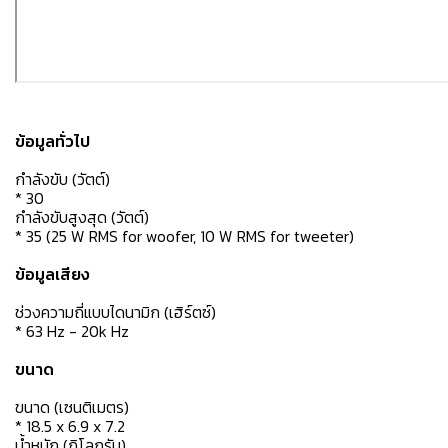
ข้อมูลทั่วไป
กำลังขับ (วัตต์)
* 30
กำลังขับสูงสุด (วัตต์)
* 35 (25 W RMS for woofer, 10 W RMS for tweeter)
ข้อมูลเสียง
ช่วงความถี่แบบไดนามิก (เฮิร์ตซ์)
* 63 Hz - 20k Hz
ขนาด
ขนาด (เซนติเมตร)
* 18.5 x 6.9 x 7.2
น้ำหนัก (กิโลกรัม)