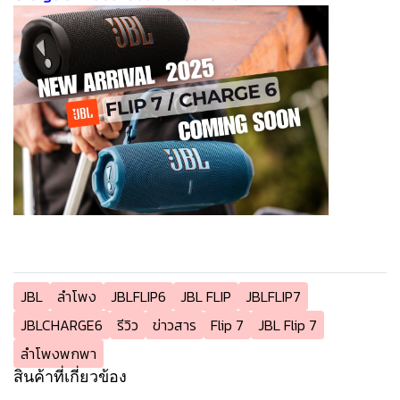
JBL
ลำโพง
JBLFLIP6
JBL FLIP
JBLFLIP7
JBLCHARGE6
รีวิว
ข่าวสาร
Flip 7
JBL Flip 7
ลำโพงพกพา
สินค้าที่เกี่ยวข้อง