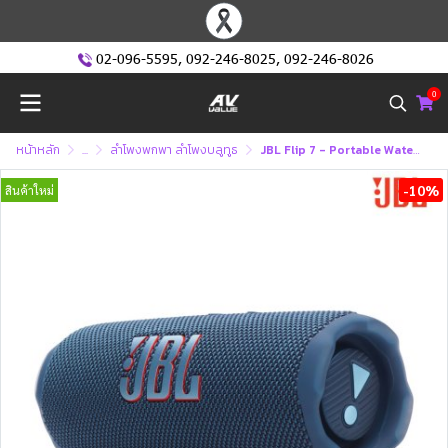
02-096-5595
,
092-246-8025
,
092-246-8026
0
หน้าหลัก
...
ลำโพงพกพา ลำโพงบลูทูธ
JBL Flip 7 - Portable Waterproof and Drop-proof Speaker (ลำโพงพกพา)
-10%
สินค้าใหม่