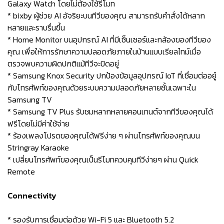
Galaxy Watch โดยไม่ต้องใช้รีโมท
* bixby ผู้ช่วย AI อัจริยะบนทีวีของคุณ สามารถรับคำสั่งได้หลาก
หลายและราบรื่นขึ้น
* Home Monitor บนอุปกรณ์ AI ที่มีเซ็นเซอร์และกล้องของทีวีของ
คุณ เพื่อให้การรักษาความปลอดภัยภายในบ้านแบบเรียลไทม์เมื่อ
ตรวจพบความผิดปกติแม้ทีวีจะปิดอยู่
* Samsung Knox Security ปกป้องข้อมูลอุปกรณ์ IoT ที่เชื่อมต่ออยู๋
กับโทรศัพท์ของคุณด้วยระบบความปลอดภัยหลายชั้นเฉพาะใน
Samsung TV
* Samsung TV Plus รับชมหลากหลายคอนเทนต์จากทีวีของคุณได้
ฟรีโดยไม่มีค่าใช้จ่าย
* ร้องเพลงโปรดของคุณได้ฟรีง่าย ๆ ผ่านโทรศัพท์ของคุณบน
Stringray Karaoke
* เปลี่ยนโทรศัพท์ของคุณเป็นรีโมทควบคุมทีวีง่ายๆ ผ่าน Quick
Remote
Connectivity
* รองรับการเชื่อมต่อด้วย Wi-Fi 5 และ Bluetooth 5.2