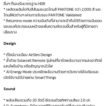
อื่นๆ ที่รองรับมาตรฐาน HDR
* เพลิดเพลินไปกับสีสันและเฉดโทนสี PANTONE กว่า 2,000 สี และ
โทนสีผิวต่างๆ ผ่านการรับรอง PANTONE Validated
* Relumino mode ความบันเทิงที่สามารถเข้าถึงได้ด้วยการเน้นขอบ
ขององค์ประกอบบนหน้าจอเพิ่มความชัดเจนขึ้นสำหรับผู้ที่มีสายตา
เลือนราง
Design
* ดีไซน์บางเฉียบ AirSlim Design
* ล้ำด้วย Solarcell Remote รุ่นใหม่ที่ชาร์ตพลังงานจากแสงอาทิตย์
แสงไฟในบ้าน หรือสัญญาณไวไฟ
* AI Energy Mode ประหยัดพลังงานด้วยการวิเคราะห์อัจฉริยะและ
เปิดใช้งานได้ง่ายผ่าน SmartThings
Sound
* พลังเสียงรวมถึง 20 วัตต์ ชัดเจนด้วยทิศทางเสียง 2.0 ch
* Q-Symphony ลำโพงจากทีวีและซาวด์บาร์ที่ประสานกันอย่าง