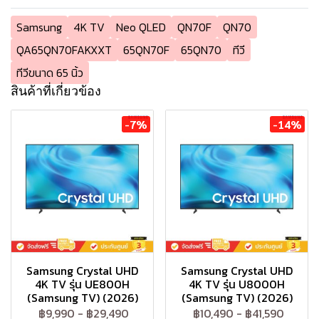
Samsung
4K TV
Neo QLED
QN70F
QN70
QA65QN70FAKXXT
65QN70F
65QN70
ทีวี
ทีวีขนาด 65 นิ้ว
สินค้าที่เกี่ยวข้อง
-7%
-14%
Samsung Crystal UHD
Samsung Crystal UHD
4K TV รุ่น UE800H
4K TV รุ่น U8000H
(Samsung TV) (2026)
(Samsung TV) (2026)
฿9,990
-
฿29,490
฿10,490
-
฿41,590