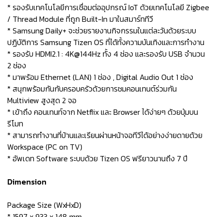
* รองรับเทคโนโลยีการเชื่อมต่ออุปกรณ์ IoT ด้วยเทคโนโลยี Zigbee
/ Thread Module ที่ถูก Built-In มาในสมาร์ททีวี
* Samsung Daily+ จะช่วยรายงานกิจกรรมในแต่ละวันด้วยระบบ
ปฏิบัติการ Samsung Tizen OS ที่ได้ทั้งความบันเทิงและการทำงาน
* รองรับ HDMI2.1 : 4K@144Hz ทั้ง 4 ช่อง และรองรับ USB จำนวน
2 ช่อง
* มาพร้อม Ethernet (LAN) 1 ช่อง , Digital Audio Out 1 ช่อง
* สนุกพร้อมกันกับครอบครัวด้วยการชมคอนเทนต์ร่วมกัน
Multiview สูงสุด 2 จอ
* เข้าถึง คอนเทนท์จาก Netflix และ Browser ได้ง่ายๆ ด้วยปุ่มบน
รีโมท
* สามารถทำงานที่บ้านและเรียนผ่านหน้าจอทีวีได้อย่างง่ายดายด้วย
Workspace (PC on TV)
* อัพเดท Software ระบบด้วย Tizen OS ฟรียาวนานถึง 7 ปี
Dimension
Package Size (WxHxD)
* 1597 x 933 x 148 mm