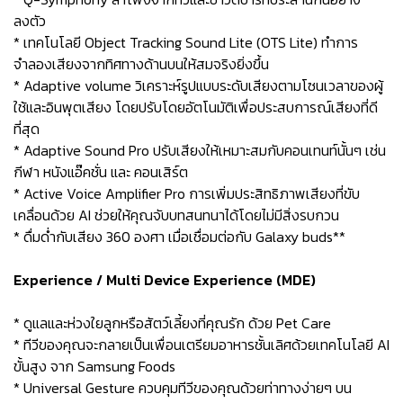
ลงตัว
* เทคโนโลยี Object Tracking Sound Lite (OTS Lite) ทำการ
จำลองเสียงจากทิศทางด้านบนให้สมจริงยิ่งขึ้น
* Adaptive volume วิเคราะห์รูปแบบระดับเสียงตามโซนเวลาของผู้
ใช้และอินพุตเสียง โดยปรับโดยอัตโนมัติเพื่อประสบการณ์เสียงที่ดี
ที่สุด
* Adaptive Sound Pro ปรับเสียงให้เหมาะสมกับคอนเทนท์นั้นๆ เช่น
กีฬา หนังแอ๊คชั่น และ คอนเสิร์ต
* Active Voice Amplifier Pro การเพิ่มประสิทธิภาพเสียงที่ขับ
เคลื่อนด้วย AI ช่วยให้คุณจับบทสนทนาได้โดยไม่มีสิ่งรบกวน
* ดื่มด่ำกับเสียง 360 องศา เมื่อเชื่อมต่อกับ Galaxy buds**
Experience / Multi Device Experience (MDE)
* ดูแลและห่วงใยลูกหรือสัตว์เลี้ยงที่คุณรัก ด้วย Pet Care
* ทีวีของคุณจะกลายเป็นเพื่อนเตรียมอาหารชั้นเลิศด้วยเทคโนโลยี AI
ขั้นสูง จาก Samsung Foods
* Universal Gesture ควบคุมทีวีของคุณด้วยท่าทางง่ายๆ บน