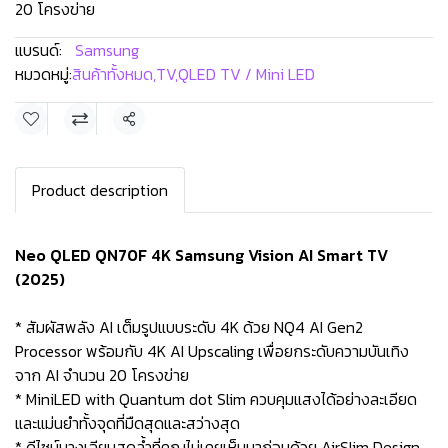
20 โครงข่าย
แบรนด์:
Samsung
หมวดหมู่:
สินค้าทั้งหมด
,
TV
,
QLED TV / Mini LED
แชร์
Product description
Neo QLED QN70F 4K Samsung Vision AI Smart TV
(2025)
* สัมผัสพลัง AI เต็มรูปแบบระดับ 4K ด้วย NQ4 AI Gen2
Processor พร้อมกับ 4K AI Upscaling เพื่อยกระดับความบันเทิง
จาก AI จำนวน 20 โครงข่าย
* MiniLED with Quantum dot Slim ควบคุมแสงได้อย่างละเอียด
และแม่นยำทั้งจุดที่มืดสุดและสว่างสุด
* ดีไซน์บางเฉียบสุดล้ำที่คุณไม่เคยเห็นมาก่อนด้วย AirSlim Design