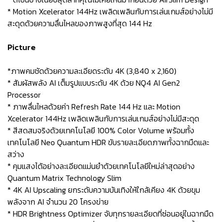
* Motion Xcelerator 144Hz เพลิดเพลินกับการเล่นเกมส์อย่างไม่มี
สะดุดด้วยความลื่นไหลของภาพสูงที่สุด 144 Hz
Picture
*ภาพคมชัดด้วยความละเอียดระดับ 4K (3,840 x 2,160)
* สัมผัสพลัง AI เต็มรูปแบบระดับ 4K ด้วย NQ4 AI Gen2
Processor
* ภาพลื่นไหลด้วยค่า Refresh Rate 144 Hz และ Motion
Xcelerator 144Hz เพลิดเพลินกับการเล่นเกมส์อย่างไม่มีสะดุด
* สีสดสมจริงด้วยเทคโนโลยี 100% Color Volume พร้อมทั้ง
เทคโนโลยี Neo Quantum HDR ขับรายละเอียดภาพทั้งฉากมืดและ
สว่าง
* คุมแสงได้อย่างละเอียดแม่นยำด้วยเทคโนโลยีใหม่ล่าสุดอย่าง
Quantum Matrix Technology Slim
* 4K AI Upscaling ยกระดับความบันเทิงให้ใกล้เคียง 4K ด้วยขุม
พลังจาก AI จำนวน 20 โครงข่าย
* HDR Brightness Optimizer จับทุกรายละเอียดที่ซ่อนอยู่ในฉากมืด