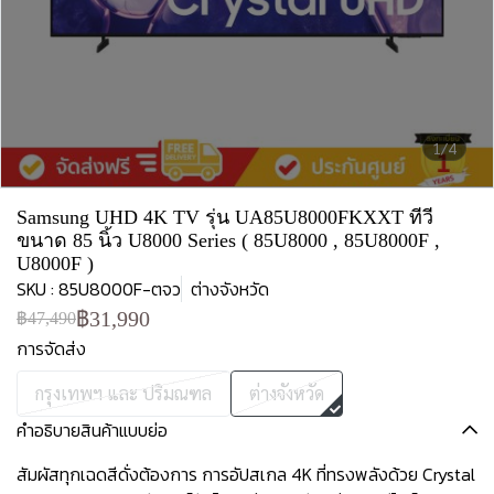
1/4
Samsung UHD 4K TV รุ่น UA85U8000FKXXT ทีวี
ขนาด 85 นิ้ว U8000 Series ( 85U8000 , 85U8000F ,
U8000F )
SKU : 85U8000F-ตจว
ต่างจังหวัด
฿31,990
฿47,490
การจัดส่ง
กรุงเทพฯ และ ปริมณฑล
ต่างจังหวัด
คำอธิบายสินค้าแบบย่อ
สัมผัสทุกเฉดสีดั่งต้องการ การอัปสเกล 4K ที่ทรงพลังด้วย Crystal