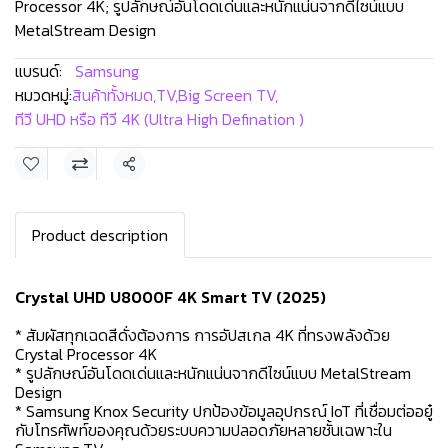
Processor 4K; รูปลักษณ์อันโดดเด่นและหนักแน่นจากดีไซน์แบบ
MetalStream Design
แบรนด์:
Samsung
หมวดหมู่:
สินค้าทั้งหมด
,
TV
,
Big Screen TV
,
ทีวี UHD หรือ ทีวี 4K (Ultra High Defination )
แชร์
Product description
Crystal UHD U8000F 4K Smart TV (2025)
* สัมผัสทุกเฉดสีดั่งต้องการ การอัปสเกล 4K ที่ทรงพลังด้วย
Crystal Processor 4K
* รูปลักษณ์อันโดดเด่นและหนักแน่นจากดีไซน์แบบ MetalStream
Design
* Samsung Knox Security ปกป้องข้อมูลอุปกรณ์ IoT ที่เชื่อมต่ออยู๋
กับโทรศัพท์ของคุณด้วยระบบความปลอดภัยหลายชั้นเฉพาะใน