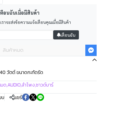
ตือนฉันเมื่อมีสินค้า
 เราจะส่งข้อความแจ้งเตือนคุณเมื่อมีสินค้า
เตือนฉัน
สินค้าหมด
40 วัตต์ ขนาดกะทัดรัด
งหมด
,
AUDIO
,
ลำโพง
,
ซาวด์บาร์
ียบ
แชร์