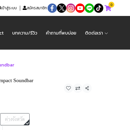
0
เข้าสู่ระบบ
สมัครสมาชิก
ct
บทความ/รีวิว
คำถามที่พบบ่อย
ติดต่อเรา
oundbar
mpact Soundbar
แชร์
ต่างจังหวัด