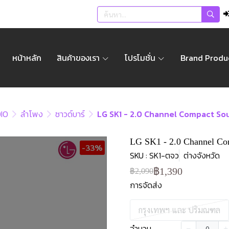
หน้าหลัก
สินค้าของเรา
โปรโมชั่น
Brand Produ
IO
ลำโพง
ซาวด์บาร์
LG SK1 - 2.0 Channel Compact S
LG SK1 - 2.0 Channel Co
-33%
SKU : SK1-ตจว
ต่างจังหวัด
฿1,390
฿2,090
การจัดส่ง
กรุงเทพฯ และ ปริมณฑล
จำนวน