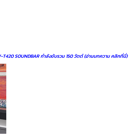
W-T420 SOUNDBAR กำลังขับรวม 150 วัตต์ (อ่านบทความ คลิกที่นี่)