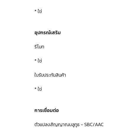
* ใช่
อุปกรณ์เสริม
รีโมท
* ใช่
ใบรับประกันสินค้า
* ใช่
การเชื่อมต่อ
ตัวแปลงสัญญาณบลูทูธ - SBC/AAC