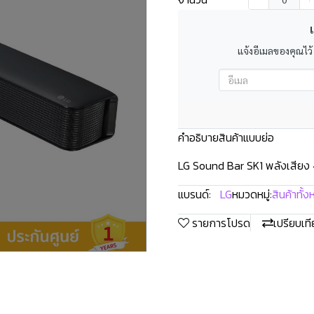
เ
แจ้งอีเมลของคุณไว้
คำอธิบายสินค้าแบบย่อ
LG Sound Bar SK1 พลังเสียง 
แบรนด์:
LG
หมวดหมู่:
สินค้าทั้
รายการโปรด
เปรียบเท