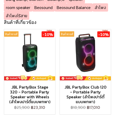
room speaker
Beosound
Beosound Balance
ลำโพง
ลำโพงไร้สาย
สินค้าที่เกี่ยวข้อง
-10%
-10%
สินค้าขายดี
สินค้าขายดี
JBL PartyBox Stage
JBL PartyBox Club 120
320 - Portable Party
- Portable Party
Speaker with Wheels
Speaker (ลำโพงปาร์ตี้
(ลำโพงปาร์ตี้แบบพกพา)
แบบพกพา)
฿25,900
฿23,310
฿18,900
฿17,010