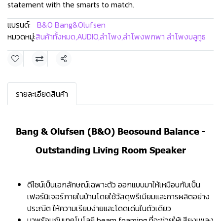
statement with the smarts to match.
แบรนด์:
B&O Bang&Olufsen
หมวดหมู่:
สินค้าทั้งหมด
,
AUDIO
,
ลำโพง
,
ลำโพงพกพา ลำโพงบลูทูธ
แชร์
รายละเอียดสินค้า
Bang & Olufsen (ฺB&O) Beosound Balance -
Outstanding Living Room Speaker
ดีไซน์เป็นเอกลักษณ์เฉพาะตัว ออกแบบมาให้เหมือนกับเป็น
เฟอร์นิเจอร์ภายในบ้านโดยใช้วัสดุพรีเมียมและการผลิตอย่าง
ประณีต ให้ความเรียบง่ายและโดดเด่นในตัวเดียว
มาพร้อมกับเทคโนโลยี beam foaming ที่จะช่วยให้เสียงเพลง