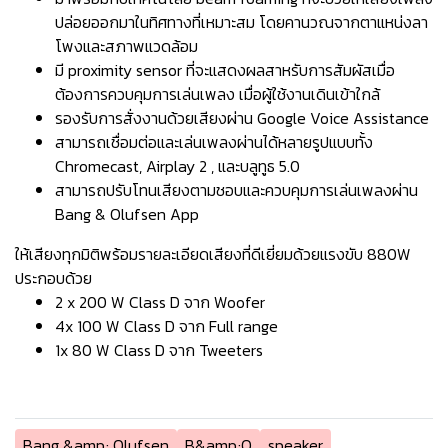
ปล่อยออกมาในทิศทางที่เหมาะสม โดยคานวณจากตาแหน่งลา
โพงและสภาพแวดล้อม
มี proximity sensor ที่จะแสดงผลสาหรับการสัมผัสเมื่อ
ต้องการควบคุมการเล่นเพลง เมื่อผู้ใช้งานเดินเข้าใกล้
รองรับการสั่งงานด้วยเสียงผ่าน Google Voice Assistance
สามารถเชื่อมต่อและเล่นเพลงผ่านได้หลายรูปแบบทั้ง
Chromecast, Airplay 2 , และบลูทูธ 5.0
สามารถปรับโทนเสียงตามชอบและควบคุมการเล่นเพลงผ่าน
Bang & Olufsen App
ให้เสียงทุกมิติพร้อมรายละเอียดเสียงที่ดีเยี่ยมด้วยแรงขับ 880W
ประกอบด้วย
2 x 200 W Class D จาก Woofer
4x 100 W Class D จาก Full range
1x 80 W Class D จาก Tweeters
Bang &amp; Olufsen
B&amp;O
speaker