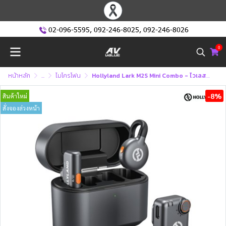
02-096-5595
,
092-246-8025
,
092-246-8026
0
หน้าหลัก
...
ไมโครโฟน
Hollyland Lark M2S Mini Combo - ไวเลสไมโครโฟนขนาดเล็ก
-8%
สินค้าใหม่
สั่งจองล่วงหน้า