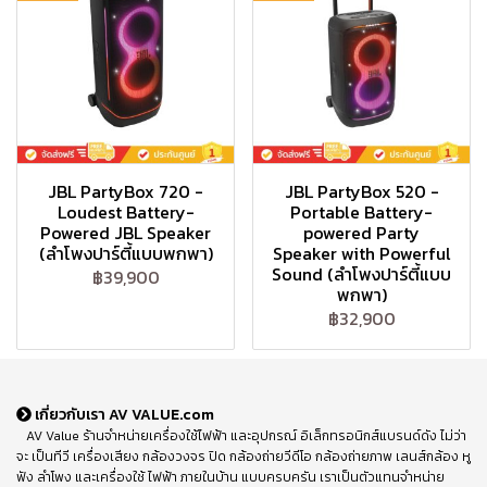
JBL PartyBox 720 -
JBL PartyBox 520 -
Loudest Battery-
Portable Battery-
Powered JBL Speaker
powered Party
(ลำโพงปาร์ตี้แบบพกพา)
Speaker with Powerful
Sound (ลำโพงปาร์ตี้แบบ
฿39,900
พกพา)
฿32,900
เกี่ยวกับเรา AV VALUE.com
AV Value ร้านจำหน่ายเครื่องใช้ไฟฟ้า และอุปกรณ์ อิเล็กทรอนิกส์แบรนด์ดัง ไม่ว่า
จะ เป็นทีวี เครื่องเสียง กล้องวงจร ปิด กล้องถ่ายวีดีโอ กล้องถ่ายภาพ เลนส์กล้อง หู
ฟัง ลำโพง และเครื่องใช้ ไฟฟ้า ภายในบ้าน แบบครบครัน เราเป็นตัวแทนจำหน่าย