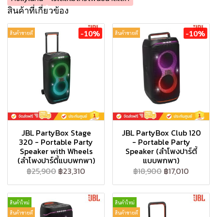
สินค้าที่เกี่ยวข้อง
-10%
-10%
สินค้าขายดี
สินค้าขายดี
JBL PartyBox Stage
JBL PartyBox Club 120
320 - Portable Party
- Portable Party
Speaker with Wheels
Speaker (ลำโพงปาร์ตี้
(ลำโพงปาร์ตี้แบบพกพา)
แบบพกพา)
฿25,900
฿23,310
฿18,900
฿17,010
สินค้าใหม่
สินค้าใหม่
สินค้าขายดี
สินค้าขายดี