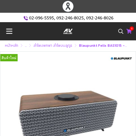
02-096-5595
,
092-246-8025
,
092-246-8026
0
หน้าหลัก
...
ลำโพงพกพา ลำโพงบลูทูธ
Blaupunkt Felix BAS1015 - Soundbar Vintage Design
สินค้าใหม่