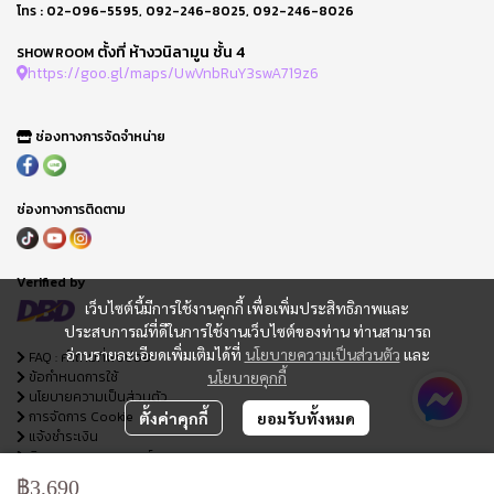
โทร :
02-096-5595
,
092-246-8025
,
092-246-8026
ตั้งที่ ห้างวนิลามูน ชั้น 4
SHOWROOM
https://goo.gl/maps/UwVnbRuY3swA719z6
ช่องทางการจัดจำหน่าย
ช่องทางการติดตาม
Verified by
เว็บไซต์นี้มีการใช้งานคุกกี้ เพื่อเพิ่มประสิทธิภาพและ
ประสบการณ์ที่ดีในการใช้งานเว็บไซต์ของท่าน ท่านสามารถ
อ่านรายละเอียดเพิ่มเติมได้ที่
นโยบายความเป็นส่วนตัว
และ
FAQ : คำถามที่พบบ่อย
นโยบายคุกกี้
ข้อกำหนดการใช้
นโยบายความเป็นส่วนตัว
การจัดการ Cookie
ตั้งค่าคุกกี้
ยอมรับทั้งหมด
แจ้งชำระเงิน
ติดตามสถานะออเดอร์
ใบเสนอราคา
฿3,690