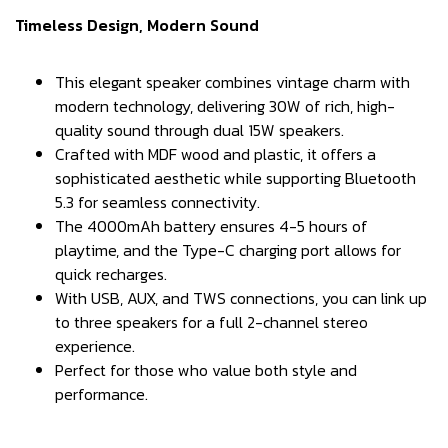
Timeless Design, Modern Sound
This elegant speaker combines vintage charm with
modern technology, delivering 30W of rich, high-
quality sound through dual 15W speakers.
Crafted with MDF wood and plastic, it offers a
sophisticated aesthetic while supporting Bluetooth
5.3 for seamless connectivity.
The 4000mAh battery ensures 4-5 hours of
playtime, and the Type-C charging port allows for
quick recharges.
With USB, AUX, and TWS connections, you can link up
to three speakers for a full 2-channel stereo
experience.
Perfect for those who value both style and
performance.