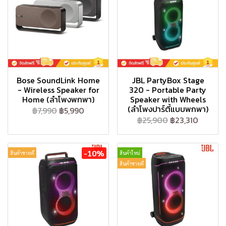
Bose SoundLink Home
JBL PartyBox Stage
- Wireless Speaker for
320 - Portable Party
Home (ลำโพงพกพา)
Speaker with Wheels
(ลำโพงปาร์ตี้แบบพกพา)
฿7,990
฿5,990
฿25,900
฿23,310
-10%
สินค้าขายดี
สินค้าใหม่
สินค้าขายดี