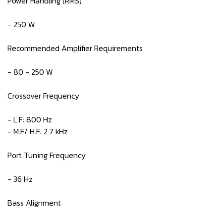
Power Handling (RMS)
- 250 W
Recommended Amplifier Requirements
- 80 - 250 W
Crossover Frequency
- L.F: 800 Hz
- M.F/ H.F: 2.7 kHz
Port Tuning Frequency
- 36 Hz
Bass Alignment