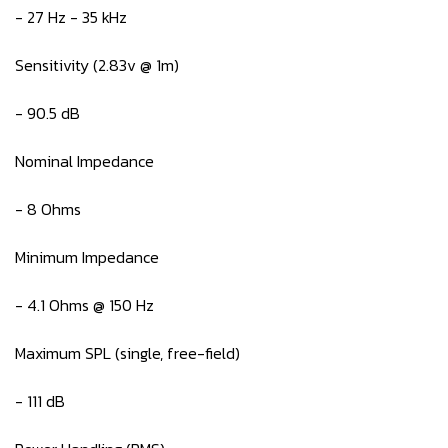
- 27 Hz - 35 kHz
Sensitivity (2.83v @ 1m)
- 90.5 dB
Nominal Impedance
- 8 Ohms
Minimum Impedance
- 4.1 Ohms @ 150 Hz
Maximum SPL (single, free-field)
- 111 dB