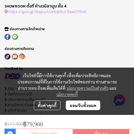
ตั้งที่ ห้างวนิลามูน ชั้น 4
SHOWROOM
https://goo.gl/maps/UwVnbRuY3swA719z6
ช่องทางการจัดจำหน่าย
ช่องทางการติดตาม
Verified by
เว็บไซต์นี้มีการใช้งานคุกกี้ เพื่อเพิ่มประสิทธิภาพและ
ประสบการณ์ที่ดีในการใช้งานเว็บไซต์ของท่าน ท่านสามารถ
อ่านรายละเอียดเพิ่มเติมได้ที่
นโยบายความเป็นส่วนตัว
และ
FAQ : คำถามที่พบบ่อย
ข้อกำหนดการใช้
นโยบายคุกกี้
นโยบายความเป็นส่วนตัว
การจัดการ Cookie
ตั้งค่าคุกกี้
ยอมรับทั้งหมด
แจ้งชำระเงิน
ติดตามสถานะออเดอร์
ใบเสนอราคา
฿79,900
฿117,900