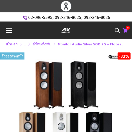
02-096-5595
,
092-246-8025
,
092-246-8026
0
หน้าหลัก
...
ลำโพงตั้งพื้น
Monitor Audio Silver 500 7G - Floorstanding Speakers (คู่)
-32%
สั่งจองล่วงหน้า