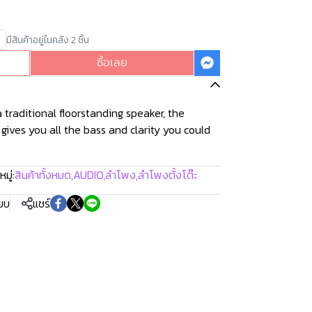
มีสินค้าอยู่ในคลัง 2 ชิ้น
ซื้อเลย
 traditional floorstanding speaker, the
gives you all the bass and clarity you could
มู่:
สินค้าทั้งหมด
,
AUDIO
,
ลำโพง
,
ลำโพงตั้งโต๊ะ
ียบ
แชร์