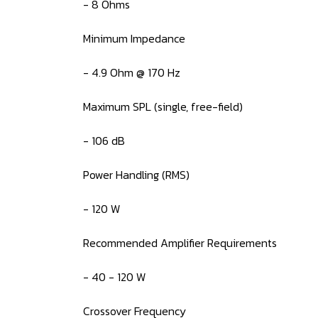
- 8 Ohms
Minimum Impedance
- 4.9 Ohm @ 170 Hz
Maximum SPL (single, free-field)
- 106 dB
Power Handling (RMS)
- 120 W
Recommended Amplifier Requirements
- 40 - 120 W
Crossover Frequency