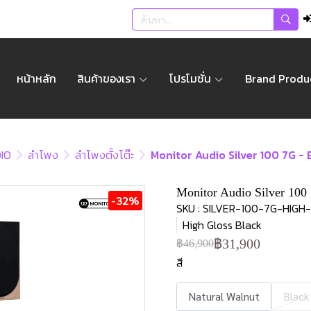
หน้าหลัก
สินค้าของเรา
โปรโมชั่น
Brand Produ
IO
ลำโพง
ลำโพงตั้งโต๊ะ
Monitor Audio Silver 100 7G - 
Monitor Audio Silver 100 
-32%
SKU : SILVER-100-7G-HIG
High Gloss Black
฿31,900
฿46,900
สี
Natural Walnut
Black