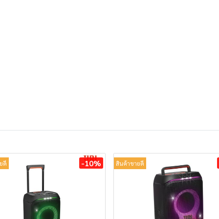
-10%
ยดี
สินค้าขายดี