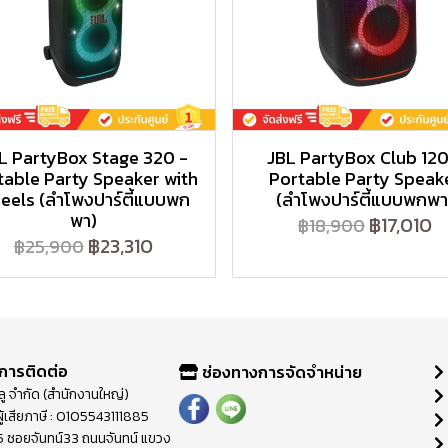
L PartyBox Stage 320 -
JBL PartyBox Club 120
table Party Speaker with
Portable Party Speak
eels (ลำโพงปาร์ตี้แบบพก
(ลำโพงปาร์ตี้แบบพกพา
พา)
฿17,010
฿18,900
฿23,310
฿25,900
การติดต่อ
ช่องทางการจัดจำหน่าย
วลู จำกัด (สำนักงานใหญ่)
ู้เสียภาษี : 0105543111885
ี่ 65 ซอยจันทน์33 ถนนจันทน์ แขวง