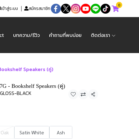
0
เข้าสู่ระบบ
สมัครสมาชิก
ct
บทความ/รีวิว
คำถามที่พบบ่อย
ติดต่อเรา
Bookshelf Speakers (คู่)
7G - Bookshelf Speakers (คู่)
H-GLOSS-BLACK
แชร์
 Oak
Satin White
Ash