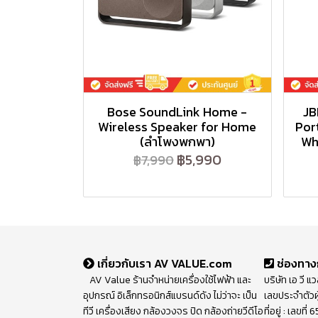
Bose SoundLink Home -
JB
Wireless Speaker for Home
Por
(ลำโพงพกพา)
Wh
฿5,990
฿7,990
เกี่ยวกับเรา AV VALUE.com
ช่องทาง
AV Value ร้านจำหน่ายเครื่องใช้ไฟฟ้า และ
บริษัท เอ วี แ
อุปกรณ์ อิเล็กทรอนิกส์แบรนด์ดัง ไม่ว่าจะ เป็น
เลขประจำตัวผ
ทีวี เครื่องเสียง กล้องวงจร ปิด กล้องถ่ายวีดีโอ
ที่อยู่ : เลขท