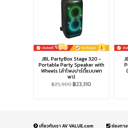
JBL PartyBox Stage 320 -
J
Portable Party Speaker with
P
Wheels (ลำโพงปาร์ตี้แบบพก
พา)
฿23,310
฿25,900
เกี่ยวกับเรา AV VALUE.com
ช่องทาง