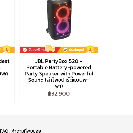
dest
JBL PartyBox 520 -
L
Portable Battery-powered
บบพก
Party Speaker with Powerful
Sound (ลำโพงปาร์ตี้แบบพก
พา)
฿32,900
FAQ : คำถามที่พบบ่อย