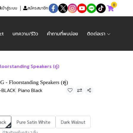
0
เข้าสู่ระบบ
สมัครสมาชิก
ct
บทความ/รีวิว
คำถามที่พบบ่อย
ติดต่อเรา
oorstanding Speakers (คู่)
 - Floorstanding Speakers (คู่)
O-BLACK
Piano Black
แชร์
ack
Pure Satin White
Dark Walnut
มีสินค้าอยู่ในคลัง 2 ชิ้น