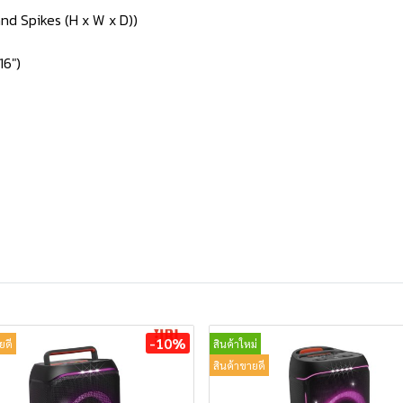
nd Spikes (H x W x D))
16")
-10%
ยดี
สินค้าใหม่
สินค้าขายดี