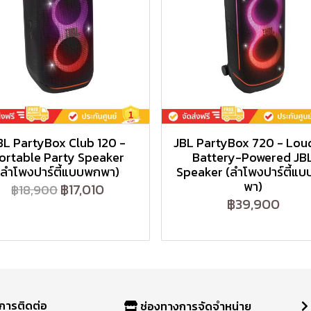
BL PartyBox Club 120 -
JBL PartyBox 720 - Lou
ortable Party Speaker
Battery-Powered JB
(ลำโพงปาร์ตี้แบบพกพา)
Speaker (ลำโพงปาร์ตี้แ
พา)
฿17,010
฿18,900
฿39,900
การติดต่อ
ช่องทางการจัดจำหน่าย