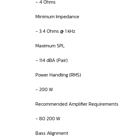
- 4 Ohms
Minimum Impedance
- 3.4 Ohms @ 1 kHz
Maximum SPL
- 114 dBA (Pair)
Power Handling (RMS)
- 200 W
Recommended Amplifier Requirements
- 80 200 W
Bass Alignment