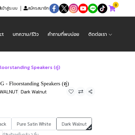
0
เข้าสู่ระบบ
สมัครสมาชิก
ct
บทความ/รีวิว
คำถามที่พบบ่อย
ติดต่อเรา
oorstanding Speakers (คู่)
 - Floorstanding Speakers (คู่)
-WALNUT
Dark Walnut
แชร์
ack
Pure Satin White
Dark Walnut
มีสินค้าอยู่ในคลัง 2 ชิ้น