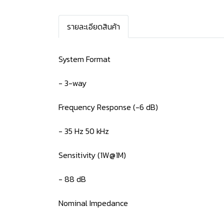
รายละเอียดสินค้า
System Format
- 3-way
Frequency Response (-6 dB)
- 35 Hz 50 kHz
Sensitivity (1W@1M)
- 88 dB
Nominal Impedance