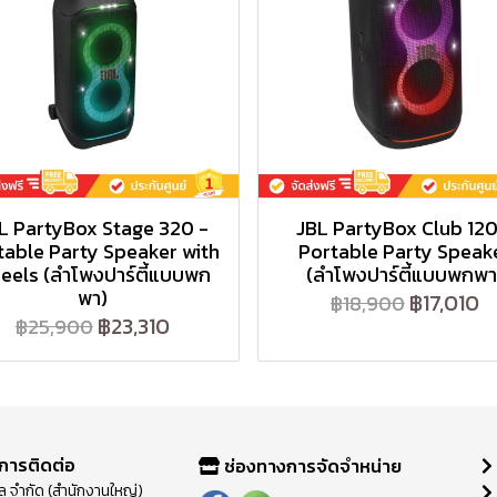
L PartyBox Stage 320 -
JBL PartyBox Club 120
table Party Speaker with
Portable Party Speak
eels (ลำโพงปาร์ตี้แบบพก
(ลำโพงปาร์ตี้แบบพกพา
พา)
฿17,010
฿18,900
฿23,310
฿25,900
การติดต่อ
ช่องทางการจัดจำหน่าย
วลู จำกัด (สำนักงานใหญ่)