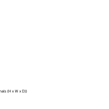
nals (H x W x D))