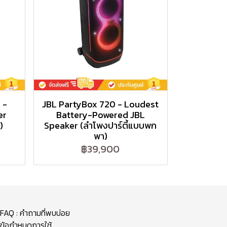
 -
JBL PartyBox 720 - Loudest
er
Battery-Powered JBL
)
Speaker (ลำโพงปาร์ตี้แบบพก
พา)
฿39,900
FAQ : คำถามที่พบบ่อย
ข้อกำหนดการใช้