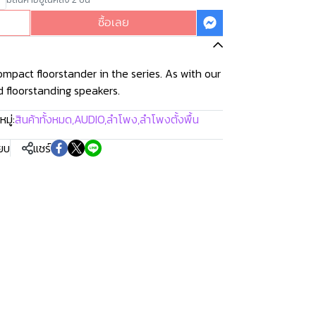
ซื้อเลย
mpact floorstander in the series. As with our
 floorstanding speakers.
มู่:
สินค้าทั้งหมด
,
AUDIO
,
ลำโพง
,
ลำโพงตั้งพื้น
ียบ
แชร์