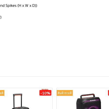
nd Spikes (H x W x D))
)
-10%
ยดี
สินค้าขายดี