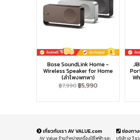
Bose SoundLink Home -
JB
Wireless Speaker for Home
Por
(ลำโพงพกพา)
Wh
฿5,990
฿7,990
เกี่ยวกับเรา AV VALUE.com
ช่องทาง
AV Value ร้านจำหน่ายเครื่องใช้ไฟฟ้า และ
บริษัท เอ วี แ