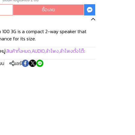
ซื้อเลย
 100 3G is a compact 2-way speaker that
ance for its size.
มู่:
สินค้าทั้งหมด
,
AUDIO
,
ลำโพง
,
ลำโพงตั้งโต๊ะ
ียบ
แชร์