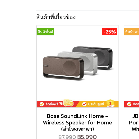
สินค้าที่เกี่ยวข้อง
-25%
สินค้าใหม่
สินค้าขา
Bose SoundLink Home -
JB
Wireless Speaker for Home
Por
(ลำโพงพกพา)
Wh
฿5,990
฿7,990