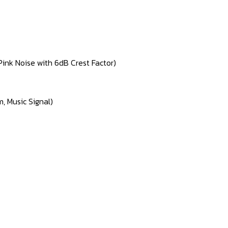
Pink Noise with 6dB Crest Factor)
, Music Signal)