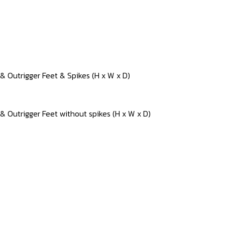
& Outrigger Feet & Spikes (H x W x D)
& Outrigger Feet without spikes (H x W x D)