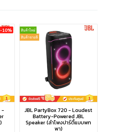
-10%
สินค้าใหม่
สินค้าขายดี
 -
JBL PartyBox 720 - Loudest
er
Battery-Powered JBL
)
Speaker (ลำโพงปาร์ตี้แบบพก
พา)