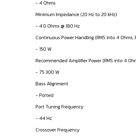
- 4 Ohms
Minimum Impedance (20 Hz to 20 kHz)​​
- 4.0 Ohms​ @ 180 Hz​
Continuous Power Handling​ ​(RMS into 4 Ohms, 
- 150 W​
Recommended Amplifier Power​ (RMS into 4 Ohm
- 75 300 W​
Bass Alignment
- Ported
Port Tuning Frequency
- 44 Hz
Crossover Frequency