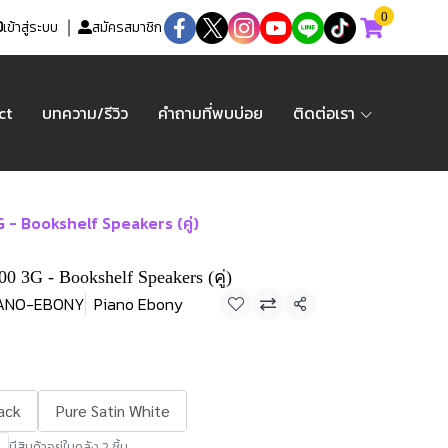
0
เข้าสู่ระบบ
สมัครสมาชิก
ct
บทความ/รีวิว
คำถามที่พบบ่อย
ติดต่อเรา
- Bookshelf Speakers (คู่)
0 3G - Bookshelf Speakers (คู่)
PIANO-EBONY
Piano Ebony
แชร์
ack
Pure Satin White
มีสินค้าอยู่ในคลัง 2 ชิ้น