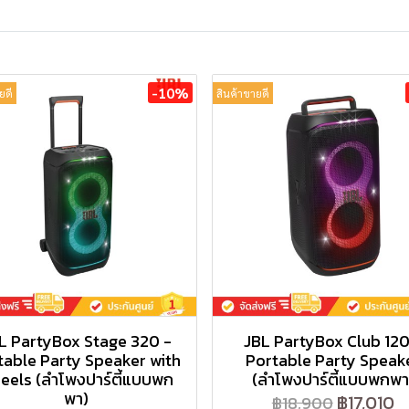
-10%
ยดี
สินค้าขายดี
L PartyBox Stage 320 -
JBL PartyBox Club 120
table Party Speaker with
Portable Party Speak
eels (ลำโพงปาร์ตี้แบบพก
(ลำโพงปาร์ตี้แบบพกพา
พา)
฿17,010
฿18,900