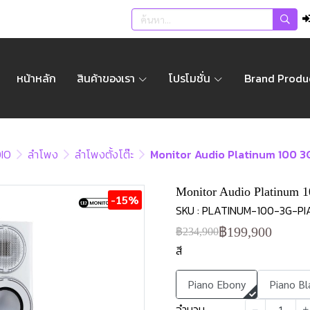
หน้าหลัก
สินค้าของเรา
โปรโมชั่น
Brand Produ
IO
ลำโพง
ลำโพงตั้งโต๊ะ
Monitor Audio Platinum 100 3G 
Monitor Audio Platinum 10
-15%
SKU : PLATINUM-100-3G-
฿199,900
฿234,900
สี
Piano Ebony
Piano Bl
จำนวน