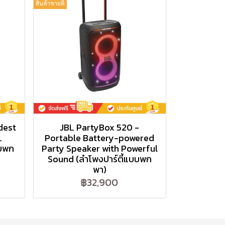
สินค้าขายดี
dest
JBL PartyBox 520 -
L
Portable Battery-powered
บบพก
Party Speaker with Powerful
Sound (ลำโพงปาร์ตี้แบบพก
พา)
฿32,900