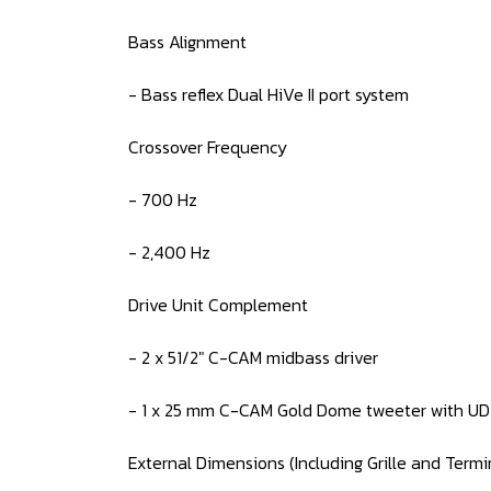
Bass Alignment
- Bass reflex Dual HiVe II port system
Crossover Frequency
- 700 Hz
- 2,400 Hz
Drive Unit Complement
- 2 x 51/2" C-CAM midbass driver
- 1 x 25 mm C-CAM Gold Dome tweeter with U
External Dimensions (Including Grille and Termi