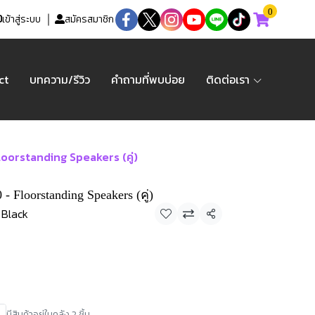
0
เข้าสู่ระบบ
สมัครสมาชิก
ct
บทความ/รีวิว
คำถามที่พบบ่อย
ติดต่อเรา
oorstanding Speakers (คู่)
- Floorstanding Speakers (คู่)
Black
แชร์
มีสินค้าอยู่ในคลัง 2 ชิ้น