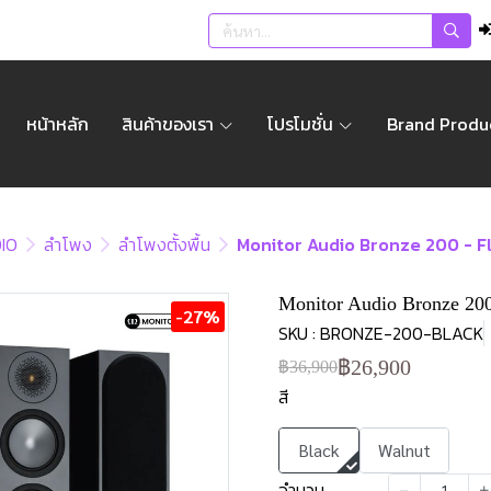
หน้าหลัก
สินค้าของเรา
โปรโมชั่น
Brand Produ
IO
ลำโพง
ลำโพงตั้งพื้น
Monitor Audio Bronze 200 - Fl
Monitor Audio Bronze 200 
-27%
SKU : BRONZE-200-BLACK
฿26,900
฿36,900
สี
Black
Walnut
จำนวน