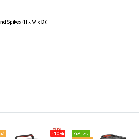
nd Spikes (H x W x D))
-10%
ยดี
สินค้าใหม่