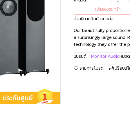
เพิ่มลงตะกร้า
คำอธิบายสินค้าแบบย่อ
Our beautifully proportione
a surprisingly large sound.
technology they offer the p
แบรนด์:
Monitor Audio
หมวดห
รายการโปรด
เปรียบเท