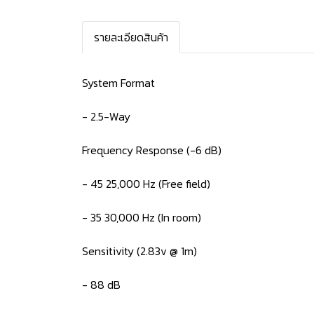
รายละเอียดสินค้า
System Format
- 2.5-Way
Frequency Response (-6 dB)
- 45 25,000 Hz (Free field)
- 35 30,000 Hz (In room)
Sensitivity (2.83v @ 1m)
- 88 dB