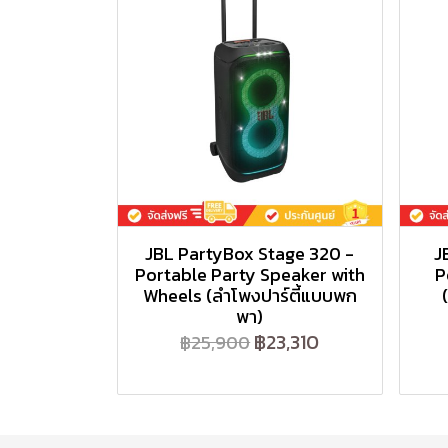
JBL PartyBox Stage 320 -
J
Portable Party Speaker with
P
Wheels (ลำโพงปาร์ตี้แบบพก
พา)
฿23,310
฿25,900