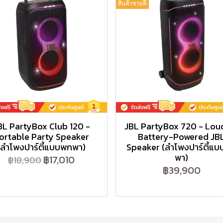
สินค้าขายดี
BL PartyBox Club 120 -
JBL PartyBox 720 - Lou
ortable Party Speaker
Battery-Powered JB
(ลำโพงปาร์ตี้แบบพกพา)
Speaker (ลำโพงปาร์ตี้แ
พา)
฿17,010
฿18,900
฿39,900