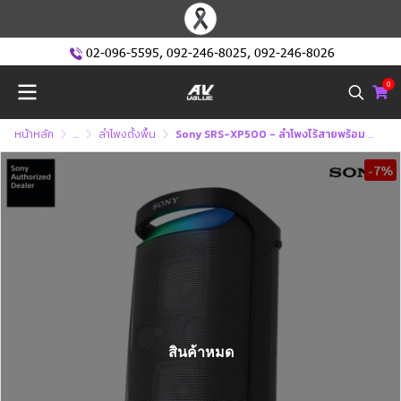
02-096-5595
,
092-246-8025
,
092-246-8026
0
หน้าหลัก
...
ลำโพงตั้งพื้น
Sony SRS-XP500 - ลำโพงไร้สายพร้อม Powerful Party Sound ( XP500 )
-7%
สินค้าหมด