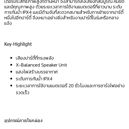
เตอร์ประสิทธิภาพสูงที่ด้านหน้า จึงสามารถส่งเสียงที่สมบูรณ์ คมชัด
และมีคุณภาพสูง ด้วยระยะเวลาการใช้งานแบตเตอรี่ที่ยาวนาน ระดับ
การกันน้ำ IPX4 และมีด้ามจับที่สะดวกสบายสำหรับการย้ายจากปาร์ตี้
หนึ่งไปอีกปาร์ตี้ จึงเหมาะอย่างยิ่งสำหรับงานปาร์ตี้ในร่มหรือกลาง
แจ้ง
Key-Highlight
เสียงปาร์ตี้ที่ทรงพลัง
X-Balanced Speaker Unit
แสงไฟสร้างบรรยากาศ
ระดับการกันน้ำ IPX4
ระยะเวลาการใช้งานแบตเตอรี่ 20 ชั่วโมงและการชาร์จไฟอย่าง
รวดเร็ว
อุปกรณ์ภายในกล่อง