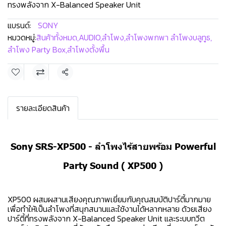
ทรงพลังจาก X-Balanced Speaker Unit
แบรนด์:
SONY
หมวดหมู่:
สินค้าทั้งหมด
,
AUDIO
,
ลำโพง
,
ลำโพงพกพา ลำโพงบลูทูธ
,
ลำโพง Party Box
,
ลำโพงตั้งพื้น
แชร์
รายละเอียดสินค้า
Sony SRS-XP500 - ลำโพงไร้สายพร้อม Powerful
Party Sound ( XP500 )
XP500 ผสมผสานเสียงคุณภาพเยี่ยมกับคุณสมบัติปาร์ตี้มากมาย
เพื่อทำให้เป็นลำโพงที่สนุกสนานและใช้งานได้หลากหลาย ด้วยเสียง
ปาร์ตี้ที่ทรงพลังจาก X-Balanced Speaker Unit และระบบทวีต