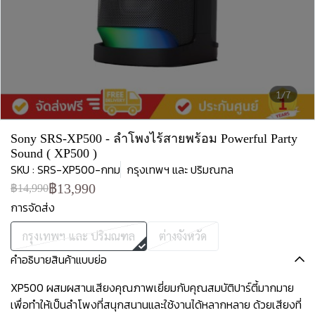
1/7
Sony SRS-XP500 - ลำโพงไร้สายพร้อม Powerful Party
Sound ( XP500 )
SKU : SRS-XP500-กทม
กรุงเทพฯ และ ปริมณฑล
฿13,990
฿14,990
การจัดส่ง
กรุงเทพฯ และ ปริมณฑล
ต่างจังหวัด
คำอธิบายสินค้าแบบย่อ
XP500 ผสมผสานเสียงคุณภาพเยี่ยมกับคุณสมบัติปาร์ตี้มากมาย
เพื่อทำให้เป็นลำโพงที่สนุกสนานและใช้งานได้หลากหลาย ด้วยเสียงที่