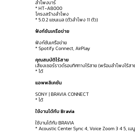
ลำโพงบาร์
* HT-A8000
โครงสร้างลำโพง
* 5.0.2 แชนเนล (ตัวลำโพง 11 ตัว)
ฟังก์ชันเครือข่าย
ฟังก์ชันเครือข่าย
* Spotify Connect, AirPlay
คุณสมบัติไร้สาย
เสียงเซอร์ราวด์รอบทิศทางไร้สาย (พร้อมลำโพงไร้สาย
* ได้
แอพพลิเคชัน
SONY | BRAVIA CONNECT
* ได้
ใช้งานได้กับ Bravia
ใช้งานได้กับ BRAVIA
* Acoustic Center Sync 4, Voice Zoom 3 4 5, เมนูก