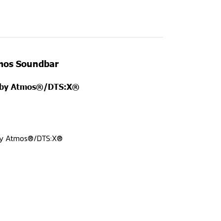
tmos Soundbar
Dolby Atmos®/DTS:X®
Dolby Atmos®/DTS:X®