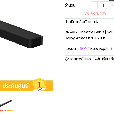
จำนวน
เพิ่มลงตะกร้า
คำอธิบายสินค้าแบบย่อ
BRAVIA Theatre Bar 8 | Soun
Dolby Atmos®/DTS:X®
แบรนด์:
SONY
หมวดหมู่:
สินค้
รายการโปรด
เปรียบเท