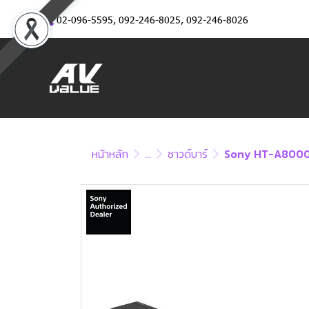
02-096-5595
,
092-246-8025
,
092-246-8026
หน้าหลัก
...
ซาวด์บาร์
Sony HT-A8000 