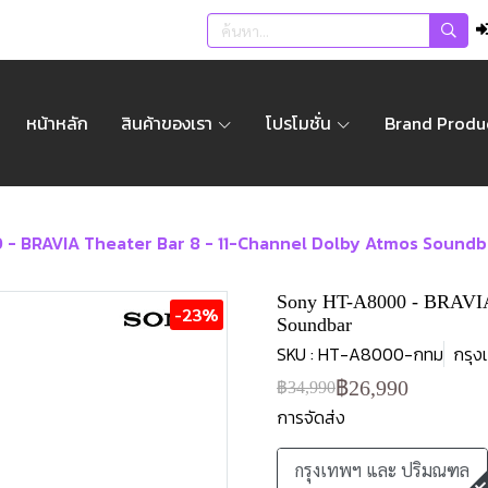
หน้าหลัก
สินค้าของเรา
โปรโมชั่น
Brand Produ
- BRAVIA Theater Bar 8 - 11-Channel Dolby Atmos Soundb
Sony HT-A8000 - BRAVIA 
-23%
Soundbar
SKU : HT-A8000-กทม
กรุง
฿26,990
฿34,990
การจัดส่ง
กรุงเทพฯ และ ปริมณฑล