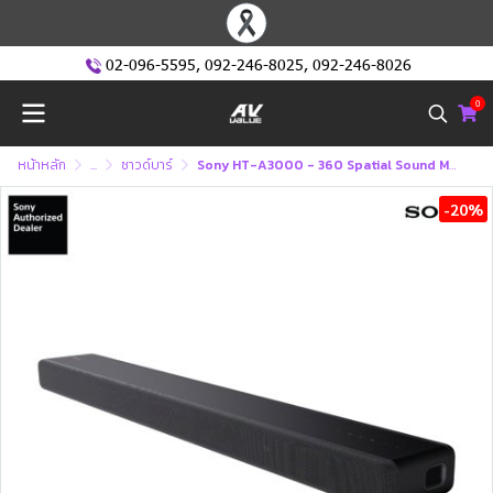
02-096-5595
,
092-246-8025
,
092-246-8026
0
หน้าหลัก
...
ซาวด์บาร์
Sony HT-A3000 - 360 Spatial Sound Mapping Dolby Atmos® / DTS:X® 3.1ch Soundbar
-20%