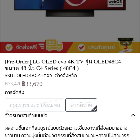
1/6
[Pre-Order] LG OLED evo 4K TV รุ่น OLED48C4
ขนาด 48 นิ้ว C4 Series ( 48C4 )
SKU : OLED48C4-ตจว
ต่างจังหวัด
฿33,670
฿53,470
การจัดส่ง
กรุงเทพฯ และ ปริมณฑล
ต่างจังหวัด
คำอธิบายสินค้าแบบย่อ
ผลงานชิ้นเอกที่สมบูรณ์แบบด้วยความเชี่ยวชาญที่สั่งสมมาอย่าง
ยาวนาน ความมุ่งมั่นต่อนวัตกรรมที่สั่งสมมานานหลายปีไม่สามารถ