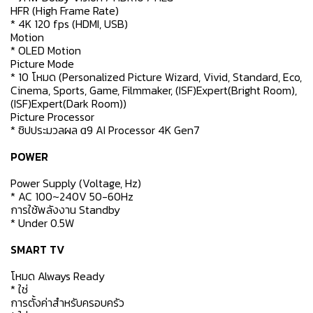
HFR (High Frame Rate)
* 4K 120 fps (HDMI, USB)
Motion
* OLED Motion
Picture Mode
* 10 โหมด (Personalized Picture Wizard, Vivid, Standard, Eco,
Cinema, Sports, Game, Filmmaker, (ISF)Expert(Bright Room),
(ISF)Expert(Dark Room))
Picture Processor
* ชิปประมวลผล α9 AI Processor 4K Gen7
POWER
Power Supply (Voltage, Hz)
* AC 100~240V 50-60Hz
การใช้พลังงาน Standby
* Under 0.5W
SMART TV
โหมด Always Ready
* ใช่
การตั้งค่าสำหรับครอบครัว