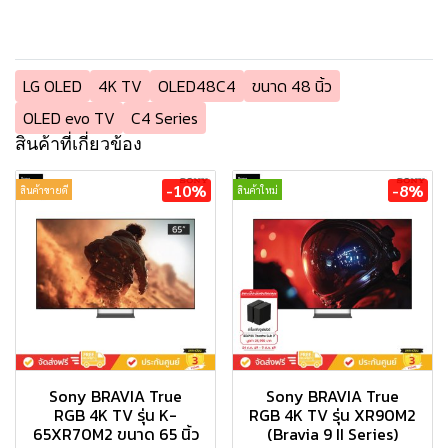
LG OLED
4K TV
OLED48C4
ขนาด 48 นิ้ว
OLED evo TV
C4 Series
สินค้าที่เกี่ยวข้อง
-10%
-8%
สินค้าขายดี
สินค้าใหม่
Sony BRAVIA True
Sony BRAVIA True
RGB 4K TV รุ่น K-
RGB 4K TV รุ่น XR90M2
65XR70M2 ขนาด 65 นิ้ว
(Bravia 9 II Series)