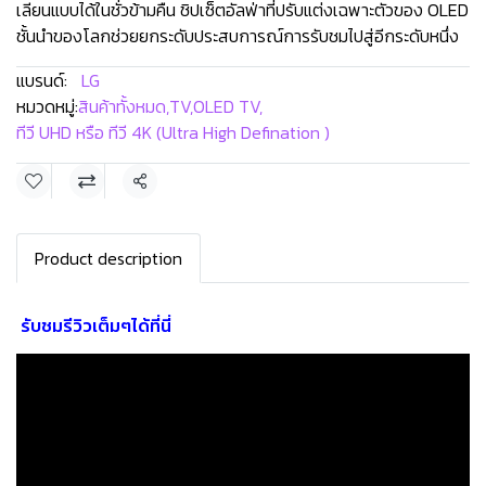
เลียนแบบได้ในชั่วข้ามคืน ชิปเซ็ตอัลฟ่าที่ปรับแต่งเฉพาะตัวของ OLED
ชั้นนำของโลกช่วยยกระดับประสบการณ์การรับชมไปสู่อีกระดับหนึ่ง
แบรนด์:
LG
หมวดหมู่:
สินค้าทั้งหมด
,
TV
,
OLED TV
,
ทีวี UHD หรือ ทีวี 4K (Ultra High Defination )
แชร์
Product description
รับชมรีวิวเต็มๆได้ที่นี่