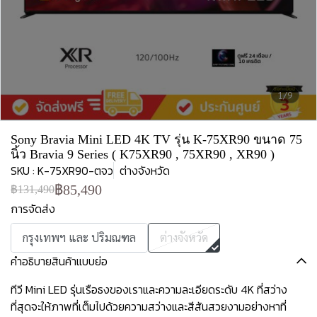
1/9
Sony Bravia Mini LED 4K TV รุ่น K-75XR90 ขนาด 75
นิ้ว Bravia 9 Series ( K75XR90 , 75XR90 , XR90 )
SKU : K-75XR90-ตจว
ต่างจังหวัด
฿85,490
฿131,490
การจัดส่ง
กรุงเทพฯ และ ปริมณฑล
ต่างจังหวัด
คำอธิบายสินค้าแบบย่อ
ทีวี Mini LED รุ่นเรือธงของเราและความละเอียดระดับ 4K ที่สว่าง
ที่สุดจะให้ภาพที่เต็มไปด้วยความสว่างและสีสันสวยงามอย่างหาที่