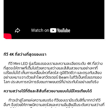
ทีวี 4K ที่สว่างที่สุดของเรา
ทีวี Mini LED รุ่นเรือธงของเราและความละเอียดระดับ 4K ที่สว่าง
ที่สุดจะให้ภาพที่เต็มไปด้วยความสว่างและสีสันสวยงามอย่างหาที่
เปรียบไม่ได้ เห็นการเคลื่อนไหวที่สดใส ดูมีชีวิตชีวา และตรงกับเสียง
อย่างเหมาะเจาะด้วยลำโพงทวีตเตอร์ Beam ในทีวีเป็นครั้งแรกของ
โลก ประสบการณ์การรับชมภาพยนตร์ที่น่าประทับใจอย่างแท้จริง
ความสว่างไร้ที่ติและสีสันที่สวยงามแบบไม่มีใครเทียบได้
ก้าวเข้าสู่โลกแห่งความสมจริง ทีวีของเรามีระดับสีที่มากกว่าทีวี
อื่นๆ จึงช่วยให้ภาพมีความสดใสและความอิ่มสีแม้ในระดับความสว่างที่