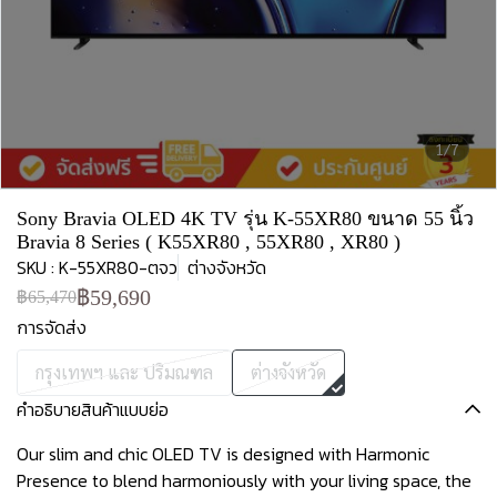
1/7
Sony Bravia OLED 4K TV รุ่น K-55XR80 ขนาด 55 นิ้ว
Bravia 8 Series ( K55XR80 , 55XR80 , XR80 )
SKU : K-55XR80-ตจว
ต่างจังหวัด
฿59,690
฿65,470
การจัดส่ง
กรุงเทพฯ และ ปริมณฑล
ต่างจังหวัด
คำอธิบายสินค้าแบบย่อ
Our slim and chic OLED TV is designed with Harmonic
Presence to blend harmoniously with your living space, the