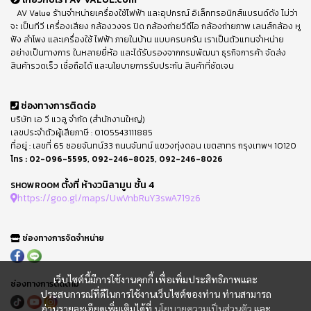
AV Value ร้านจำหน่ายเครื่องใช้ไฟฟ้า และอุปกรณ์ อิเล็กทรอนิกส์แบรนด์ดัง ไม่ว่า
จะ เป็นทีวี เครื่องเสียง กล้องวงจร ปิด กล้องถ่ายวีดีโอ กล้องถ่ายภาพ เลนส์กล้อง หู
ฟัง ลำโพง และเครื่องใช้ ไฟฟ้า ภายในบ้าน แบบครบครัน เราเป็นตัวแทนจำหน่าย
อย่างเป็นทางการ ในหลายยี่ห้อ และได้รับรองจากกรมพัฒนา ธุรกิจการค้า จัดส่ง
สินค้ารวดเร็ว เชื่อถือได้ และนโยบายการรับประกัน สินค้าที่ชัดเจน
ช่องทางการติดต่อ
บริษัท เอ วี แวลู จำกัด (สำนักงานใหญ่)
เลขประจำตัวผู้เสียภาษี : 0105543111885
ที่อยู่ : เลขที่ 65 ซอยจันทน์33 ถนนจันทน์ แขวงทุ่งดอน เขตสาทร กรุงเทพฯ 10120
โทร :
02-096-5595
,
092-246-8025
,
092-246-8026
ตั้งที่ ห้างวนิลามูน ชั้น 4
SHOWROOM
https://goo.gl/maps/UwVnbRuY3swA719z6
ช่องทางการจัดจำหน่าย
เว็บไซต์นี้มีการใช้งานคุกกี้ เพื่อเพิ่มประสิทธิภาพและ
ช่องทางการติดตาม
ประสบการณ์ที่ดีในการใช้งานเว็บไซต์ของท่าน ท่านสามารถ
อ่านรายละเอียดเพิ่มเติมได้ที่
นโยบายความเป็นส่วนตัว
และ