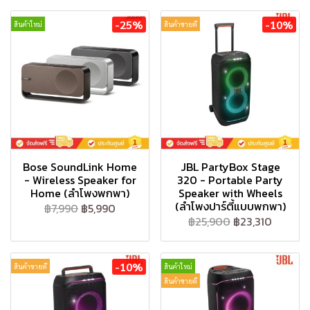
-25%
-10%
สินค้าใหม่
สินค้าขายดี
Bose SoundLink Home
JBL PartyBox Stage
- Wireless Speaker for
320 - Portable Party
Home (ลำโพงพกพา)
Speaker with Wheels
(ลำโพงปาร์ตี้แบบพกพา)
฿7,990
฿5,990
฿25,900
฿23,310
-10%
สินค้าขายดี
สินค้าใหม่
สินค้าขายดี