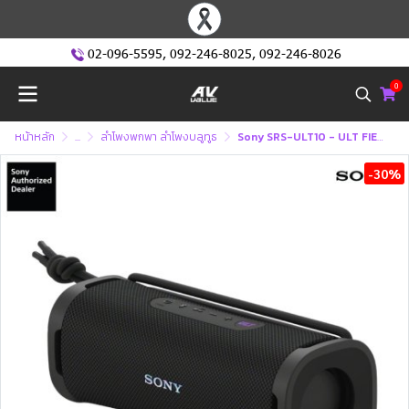
02-096-5595
,
092-246-8025
,
092-246-8026
0
หน้าหลัก
...
ลำโพงพกพา ลำโพงบลูทูธ
Sony SRS-ULT10 - ULT FIELD 1 Wireless Speaker
-30%