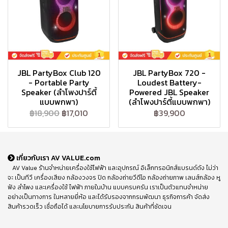
JBL PartyBox Club 120
JBL PartyBox 720 -
- Portable Party
Loudest Battery-
Speaker (ลำโพงปาร์ตี้
Powered JBL Speaker
แบบพกพา)
(ลำโพงปาร์ตี้แบบพกพา)
฿18,900
฿17,010
฿39,900
เกี่ยวกับเรา AV VALUE.com
AV Value ร้านจำหน่ายเครื่องใช้ไฟฟ้า และอุปกรณ์ อิเล็กทรอนิกส์แบรนด์ดัง ไม่ว่า
จะ เป็นทีวี เครื่องเสียง กล้องวงจร ปิด กล้องถ่ายวีดีโอ กล้องถ่ายภาพ เลนส์กล้อง หู
ฟัง ลำโพง และเครื่องใช้ ไฟฟ้า ภายในบ้าน แบบครบครัน เราเป็นตัวแทนจำหน่าย
อย่างเป็นทางการ ในหลายยี่ห้อ และได้รับรองจากกรมพัฒนา ธุรกิจการค้า จัดส่ง
สินค้ารวดเร็ว เชื่อถือได้ และนโยบายการรับประกัน สินค้าที่ชัดเจน