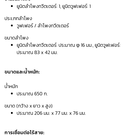
ยูนิตลำโพงทวีตเตอร์: 1, ยูนิตวูฟเฟอร์: 1
ประเภทลำโพง
วูฟเฟอร์ / ลำโพงทวีตเตอร์
ขนาดลำโพง
ยูนิตลำโพงทวีตเตอร์: ประมาณ φ 16 มม., ยูนิตวูฟเฟอร์:
ประมาณ 83 x 42 มม.
ขนาดและน้ำหนัก:
น้ำหนัก
ประมาณ 650 ก.
ขนาด (กว้าง x ยาว x สูง)
ประมาณ 206 มม. x 77 มม. x 76 มม.
การเชื่อมต่อไร้สาย: