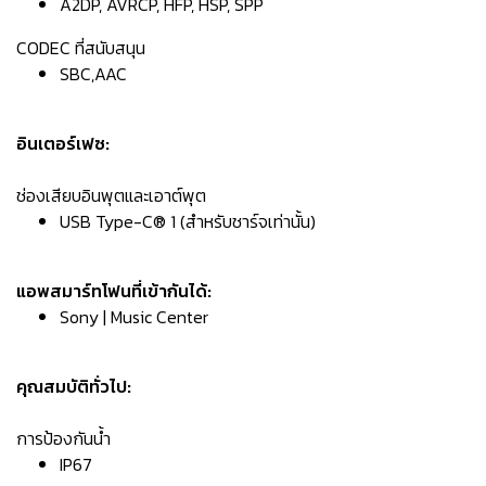
A2DP, AVRCP, HFP, HSP, SPP
CODEC ที่สนับสนุน
SBC,AAC
อินเตอร์เฟซ:
ช่องเสียบอินพุตและเอาต์พุต
USB Type-C® 1 (สำหรับชาร์จเท่านั้น)
แอพสมาร์ทโฟนที่เข้ากันได้:
Sony | Music Center
คุณสมบัติทั่วไป:
การป้องกันน้ำ
IP67