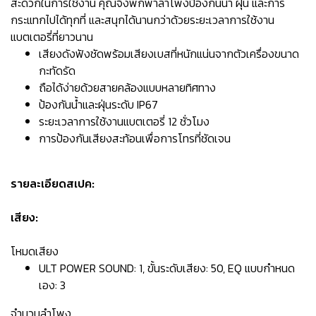
สะดวกในการใช้งาน คุณจึงพกพาลำโพงป้องกันน้ำ ฝุ่น และการ
กระแทกไปได้ทุกที่ และสนุกได้นานกว่าด้วยระยะเวลาการใช้งาน
แบตเตอรี่ที่ยาวนาน
เสียงดังฟังชัดพร้อมเสียงเบสที่หนักแน่นจากตัวเครื่องขนาด
กะทัดรัด
ถือได้ง่ายด้วยสายคล้องแบบหลายทิศทาง
ป้องกันน้ำและฝุ่นระดับ IP67
ระยะเวลาการใช้งานแบตเตอรี่ 12 ชั่วโมง
การป้องกันเสียงสะท้อนเพื่อการโทรที่ชัดเจน
รายละเอียดสเปค:
เสียง:
โหมดเสียง
ULT POWER SOUND: 1, ขั้นระดับเสียง: 50, EQ แบบกำหนด
เอง: 3
จำนวนลำโพง