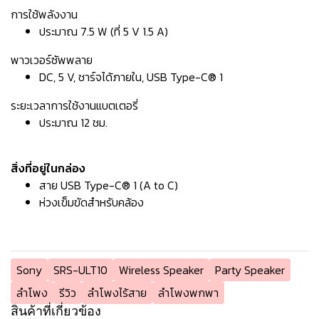
การใช้พลังงาน
ประมาณ 7.5 W (ที่ 5 V 1.5 A)
พาวเวอร์ซัพพลาย
DC, 5 V, ชาร์จได้ภายใน, USB Type-C® 1
ระยะเวลาการใช้งานแบตเตอรี่
ประมาณ 12 ชม.
สิ่งที่อยู่ในกล่อง
สาย USB Type-C® 1 (A to C)
ห่วงเข็มขัดสำหรับคล้อง
Sony
SRS-ULT10
Wireless Speaker
Party Speaker
ลำโพง
รีวิว
ลำโพงไร้สาย
ลำโพงพกพา
สินค้าที่เกี่ยวข้อง