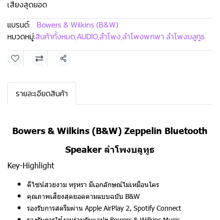
เสียงสุดยอด
แบรนด์:
Bowers & Wilkins (B&W)
หมวดหมู่:
สินค้าทั้งหมด
,
AUDIO
,
ลำโพง
,
ลำโพงพกพา ลำโพงบลูทูธ
แชร์
รายละเอียดสินค้า
Bowers & Wilkins (B&W) Zeppelin Bluetooth
Speaker ลำโพงบลูทูธ
Key-Highlight
ดีไซน์สวยงาม หรูหรา มีเอกลักษณ์ไม่เหมือนใคร
คุณภาพเสียงสุดยอดตามแบบฉบับ B&W
รองรับการสตรีมผ่าน Apple AirPlay 2, Spotify Connect
รองรับการใช้งานร่วมกับแอปฯ Bowers & Wilkins Music