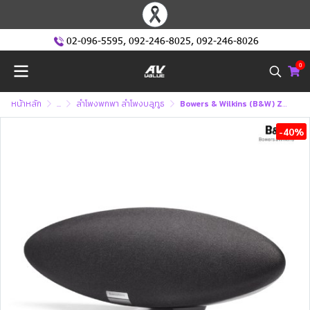
02-096-5595
,
092-246-8025
,
092-246-8026
0
หน้าหลัก
...
ลำโพงพกพา ลำโพงบลูทูธ
Bowers & Wilkins (B&W) Zeppelin Bluetooth Speaker ลำโพงบลูทูธ
-40%