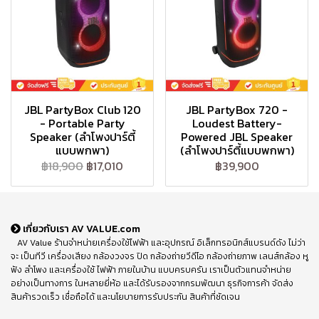
JBL PartyBox Club 120
JBL PartyBox 720 -
- Portable Party
Loudest Battery-
Speaker (ลำโพงปาร์ตี้
Powered JBL Speaker
แบบพกพา)
(ลำโพงปาร์ตี้แบบพกพา)
฿18,900
฿17,010
฿39,900
เกี่ยวกับเรา AV VALUE.com
AV Value ร้านจำหน่ายเครื่องใช้ไฟฟ้า และอุปกรณ์ อิเล็กทรอนิกส์แบรนด์ดัง ไม่ว่า
จะ เป็นทีวี เครื่องเสียง กล้องวงจร ปิด กล้องถ่ายวีดีโอ กล้องถ่ายภาพ เลนส์กล้อง หู
ฟัง ลำโพง และเครื่องใช้ ไฟฟ้า ภายในบ้าน แบบครบครัน เราเป็นตัวแทนจำหน่าย
อย่างเป็นทางการ ในหลายยี่ห้อ และได้รับรองจากกรมพัฒนา ธุรกิจการค้า จัดส่ง
สินค้ารวดเร็ว เชื่อถือได้ และนโยบายการรับประกัน สินค้าที่ชัดเจน