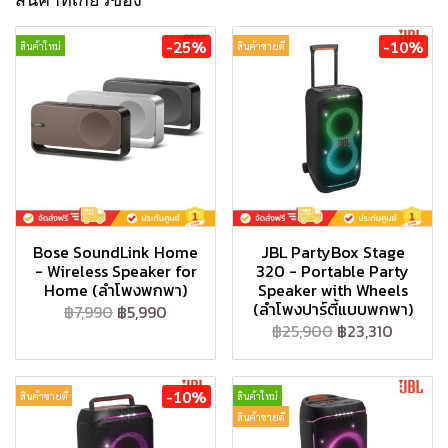
สินค้าที่เกี่ยวข้อง
-25%
-10%
สินค้าใหม่
สินค้าขายดี
Bose SoundLink Home
JBL PartyBox Stage
- Wireless Speaker for
320 - Portable Party
Home (ลำโพงพกพา)
Speaker with Wheels
(ลำโพงปาร์ตี้แบบพกพา)
฿7,990
฿5,990
฿25,900
฿23,310
-10%
สินค้าขายดี
สินค้าใหม่
สินค้าขายดี