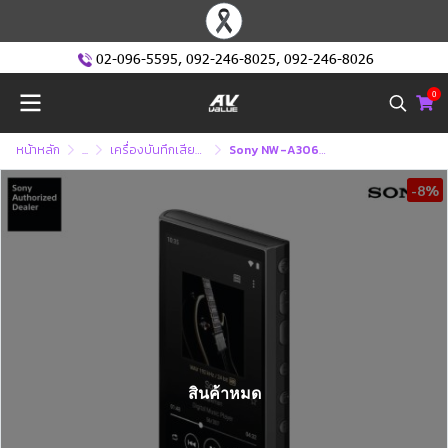
02-096-5595
,
092-246-8025
,
092-246-8026
0
หน้าหลัก
...
เครื่องบันทึกเสียงและเครื่องเล่น MP3
Sony NW-A306 - Walkman A Series เครื่องเล่นเสียงแบบพกพา
-8%
สินค้าหมด