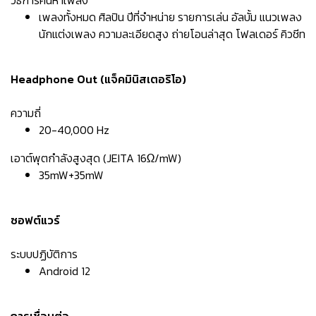
วิธีการค้นหาเพลง
เพลงทั้งหมด ศิลปิน ปีที่จำหน่าย รายการเล่น อัลบั้ม แนวเพลง
นักแต่งเพลง ความละเอียดสูง ถ่ายโอนล่าสุด โฟลเดอร์ คิวชีท
Headphone Out (แจ็คมินิสเตอริโอ)
ความถี่
20-40,000 Hz
เอาต์พุตกำลังสูงสุด (JEITA 16Ω/mW)
35mW+35mW
ซอฟต์แวร์
ระบบปฏิบัติการ
Android 12