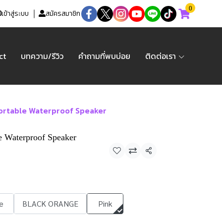
0
เข้าสู่ระบบ
สมัครสมาชิก
ct
บทความ/รีวิว
คำถามที่พบบ่อย
ติดต่อเรา
-Portable Waterproof Speaker
le Waterproof Speaker
แชร์
e
BLACK ORANGE
Pink