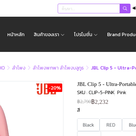
หน้าหลัก
สินค้าของเรา
โปรโมชั่น
Brand Produ
IO
ลำโพง
ลำโพงพกพา ลำโพงบลูทูธ
JBL Clip 5 - Ultra
JBL Clip 5 - Ultra-Portab
-20%
SKU : CLIP-5-PINK
Pink
฿2,232
฿2,790
สี
Black
RED
Blu