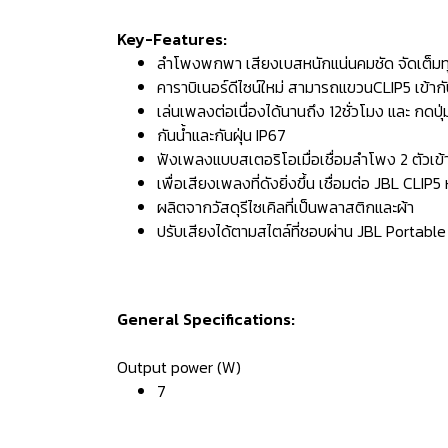
Key-Features:
ลำโพงพกพา เสียงเบสหนักแน่นคมชัด จัดเต็มท
คาราบิเนอร์ดีไซน์ใหม่ สามารถแขวนCLIP5 เข้ากั
เล่นเพลงต่อเนื่องได้นานถึง 12ชั่วโมง และ กด
กันน้ำและกันฝุ่น IP67
ฟังเพลงแบบสเตอริโอเมื่อเชื่อมลำโพง 2 ตัวเข้
เพื่อเสียงเพลงที่ดังยิ่งขึ้น เชื่อมต่อ JBL CLI
ผลิตจากวัสดุรีไซเคิลที่เป็นพลาสติกและผ้า
ปรับเสียงได้ตามสไตล์ที่ชอบผ่าน JBL Portabl
General Specifications:
Output power (W)
7