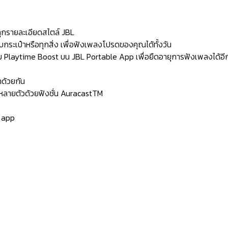
ุกรายละเอียดสไตล์ JBL
บกระเป๋าหรือทุกสิ่ง เพื่อฟังเพลงโปรดของคุณได้ทั้งวัน
ปุ่ม Playtime Boost บน JBL Portable App เพื่อยืดอายุการฟังเพลงได้อีก
าด้วยกัน
P5 หลายตัวด้วยฟังชั่น AuracastTM
e app