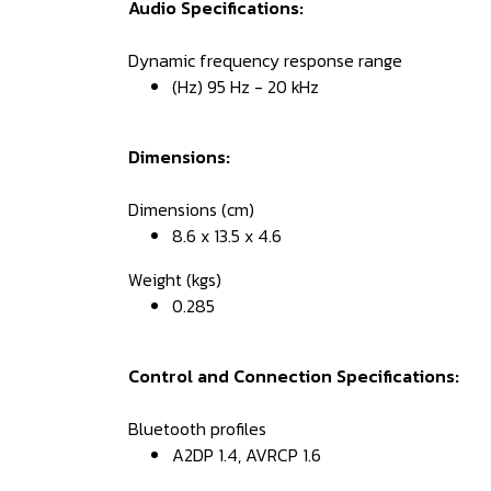
Audio Specifications:
Dynamic frequency response range
(Hz) 95 Hz - 20 kHz
Dimensions:
Dimensions (cm)
8.6 x 13.5 x 4.6
Weight (kgs)
0.285
Control and Connection Specifications:
Bluetooth profiles
A2DP 1.4, AVRCP 1.6