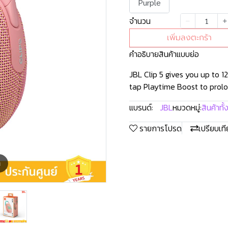
Purple
จำนวน
เพิ่มลงตะกร้า
คำอธิบายสินค้าแบบย่อ
JBL Clip 5 gives you up to 1
tap Playtime Boost to prolo
แบรนด์:
JBL
หมวดหมู่:
สินค้าทั
รายการโปรด
เปรียบเท
m