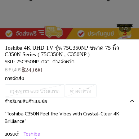
1/2
Toshiba 4K UHD TV รุ่น 75C350NP ขนาด 75 นิ้ว
C350N Series ( 75C350N , C350NP )
SKU : 75C350NP-ตจว
ต่างจังหวัด
฿24,090
฿39,499
การจัดส่ง
กรุงเทพฯ และ ปริมณฑล
ต่างจังหวัด
คำอธิบายสินค้าแบบย่อ
“Toshiba C350N Feel the Vibes with Crystal-Clear 4K
Brilliance”
แบรนด์:
Toshiba