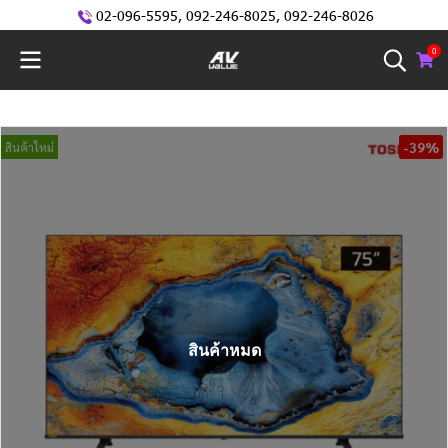
02-096-5595
,
092-246-8025
,
092-246-8026
0
-39%
สินค้าใหม่
สินค้าหมด