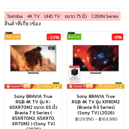
Toshiba
4K TV
UHD TV
ขนาด 75 นิ้ว
C350N Series
สินค้าที่เกี่ยวข้อง
-10%
-8%
สินค้าขายดี
สินค้าใหม่
Sony BRAVIA True
Sony BRAVIA True
RGB 4K TV รุ่น K-
RGB 4K TV รุ่น XR90M2
65XR70M2 ขนาด 65 นิ้ว
(Bravia 9 II Series)
Bravia 7 II Series (
(Sony TV) (2026)
65XR70M2, 65XR70,
฿129,990
-
฿169,990
XR70M2 ) (Sony TV)