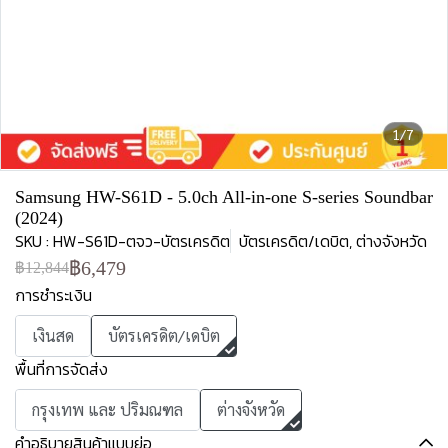
1/7
Samsung HW-S61D - 5.0ch All-in-one S-series Soundbar
(2024)
SKU : HW-S61D-ตจว-บัตรเครดิต
บัตรเครดิต/เดบิต, ต่างจังหวัด
฿6,479
฿12,844
การชำระเงิน
เงินสด
บัตรเครดิต/เดบิต
พื้นที่การจัดส่ง
กรุงเทพ และ ปริมณฑล
ต่างจังหวัด
คำอธิบายสินค้าแบบย่อ