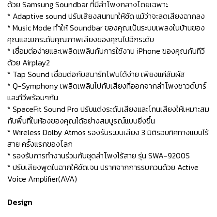
ด้วย Samsung Soundbar ที่มีลำโพงกลางโดยเฉพาะ
* Adaptive sound ปรับเสียงสนทนาให้ชัด แม้ว่าจะลดเสียงฉากลง
* Music Mode ทำให้ Soundbar ของคุณเป็นระบบเพลงในบ้านของ
คุณและยกระดับคุณภาพเสียงของคุณไปอีกระดับ
* เชื่อมต่อง่ายและเพลิดเพลินกับการใช้งาน iPhone ของคุณกับทีวี
ด้วย Airplay2
* Tap Sound เชื่อมต่อกับสมาร์ทโฟนได้ง่าย เพียงแค่สัมผัส
* Q-Symphony เพลิดเพลินไปกับเสียงที่ออกจากลำโพงซาวด์บาร์
และทีวีพร้อมๆกัน
* SpaceFit Sound Pro ปรับแต่งระดับเสียงและโทนเสียงให้เหมาะสม
กับพื้นที่ในห้องของคุณได้อย่างสมบูรณ์แบบยิ่งขึ้น
* Wireless Dolby Atmos รองรับระบบเสียง 3 มิติรอบทิศทางแบบไร้
สาย ครั้งแรกของโลก
* รองรับการทำงานร่วมกับชุดลำโพงไร้สาย รุ่น SWA-9200S
* ปรับเสียงพูดในฉากให้ชัดเจน ปราศจากการรบกวนด้วย Active
Voice Amplifier(AVA)
Design