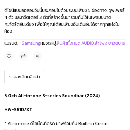
ดีไซน์แบบออลอินวันนี้ประกอบไปด้วยระบบเสียง 5 ช่องทาง, วูฟเฟอร์
4 ตัว และทวีตเตอร์ 3 ตัวที่สร้างขึ้นมารวมกันไว้ในเฟรมขนาด
กะทัดรัดอันเดียว เพื่อให้คุณได้ยินเสียงอันเต็มอิ่มได้จากทุกแห่งใน
ห้อง
แบรนด์:
Samsung
หมวดหมู่:
สินค้าทั้งหมด
,
AUDIO
,
ลำโพง
,
ซาวด์บาร์
แชร์
รายละเอียดสินค้า
5.0ch All-in-one S-series Soundbar (2024)
HW-S61D/XT
* All-in-one ดีไซน์กะทัดรัด มาพร้อมกับ Built-in Center