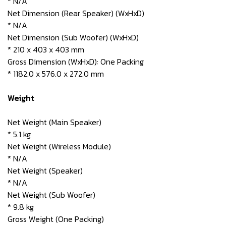
* N/A
Net Dimension (Rear Speaker) (WxHxD)
* N/A
Net Dimension (Sub Woofer) (WxHxD)
* 210 x 403 x 403 mm
Gross Dimension (WxHxD): One Packing
* 1182.0 x 576.0 x 272.0 mm
Weight
Net Weight (Main Speaker)
* 5.1 kg
Net Weight (Wireless Module)
* N/A
Net Weight (Speaker)
* N/A
Net Weight (Sub Woofer)
* 9.8 kg
Gross Weight (One Packing)