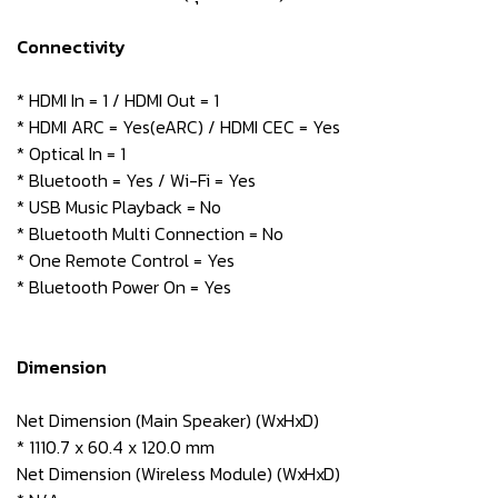
Connectivity
* HDMI In = 1 / HDMI Out = 1
* HDMI ARC = Yes(eARC) / HDMI CEC = Yes
* Optical In = 1
* Bluetooth = Yes / Wi-Fi = Yes
* USB Music Playback = No
* Bluetooth Multi Connection = No
* One Remote Control = Yes
* Bluetooth Power On = Yes
Dimension
Net Dimension (Main Speaker) (WxHxD)
* 1110.7 x 60.4 x 120.0 mm
Net Dimension (Wireless Module) (WxHxD)