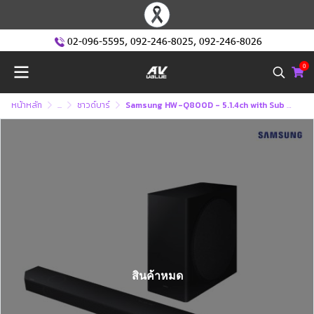
02-096-5595
,
092-246-8025
,
092-246-8026
0
หน้าหลัก
...
ซาวด์บาร์
Samsung HW-Q800D - 5.1.4ch with Sub Woofer (2024)
สินค้าหมด