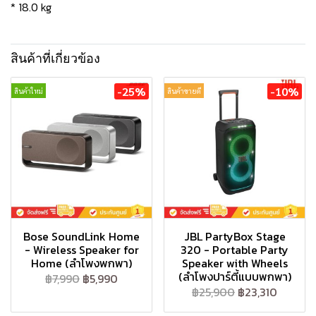
* 18.0 kg
สินค้าที่เกี่ยวข้อง
-25%
-10%
สินค้าใหม่
สินค้าขายดี
Bose SoundLink Home
JBL PartyBox Stage
- Wireless Speaker for
320 - Portable Party
Home (ลำโพงพกพา)
Speaker with Wheels
(ลำโพงปาร์ตี้แบบพกพา)
฿7,990
฿5,990
฿25,900
฿23,310