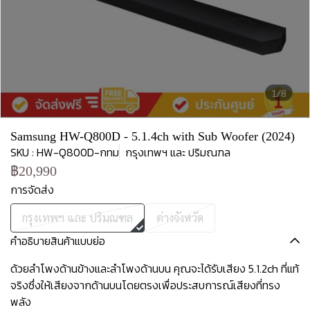
1/8
Samsung HW-Q800D - 5.1.4ch with Sub Woofer (2024)
SKU : HW-Q800D-กทม
กรุงเทพฯ และ ปริมณฑล
฿20,990
การจัดส่ง
กรุงเทพฯ และ ปริมณฑล
ต่างจังหวัด
คำอธิบายสินค้าแบบย่อ
ด้วยลำโพงด้านข้างและลำโพงด้านบน คุณจะได้รับเสียง 5.1.2ch ที่แท้
จริงซึ่งให้เสียงจากด้านบนโดยตรงเพื่อประสบการณ์เสียงที่ทรง
พลัง