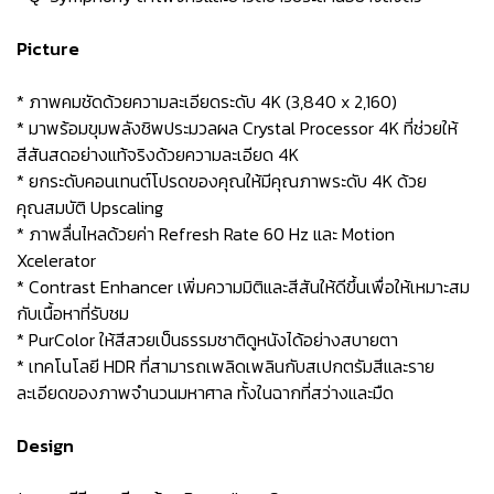
Picture
* ภาพคมชัดด้วยความละเอียดระดับ 4K (3,840 x 2,160)
* มาพร้อมขุมพลังชิพประมวลผล Crystal Processor 4K ที่ช่วยให้
สีสันสดอย่างแท้จริงด้วยความละเอียด 4K
* ยกระดับคอนเทนต์โปรดของคุณให้มีคุณภาพระดับ 4K ด้วย
คุณสมบัติ Upscaling
* ภาพลื่นไหลด้วยค่า Refresh Rate 60 Hz และ Motion
Xcelerator
* Contrast Enhancer เพิ่มความมิติและสีสันให้ดีขึ้นเพื่อให้เหมาะสม
กับเนื้อหาที่รับชม
* PurColor ให้สีสวยเป็นธรรมชาติดูหนังได้อย่างสบายตา
* เทคโนโลยี HDR ที่สามารถเพลิดเพลินกับสเปกตรัมสีและราย
ละเอียดของภาพจำนวนมหาศาล ทั้งในฉากที่สว่างและมืด
Design