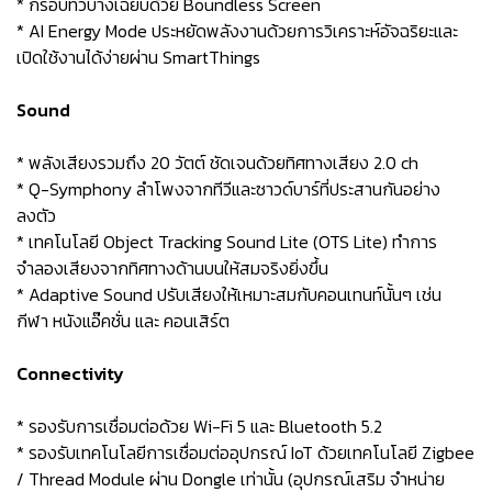
* กรอบทีวีบางเฉียบด้วย Boundless Screen
* AI Energy Mode ประหยัดพลังงานด้วยการวิเคราะห์อัจฉริยะและ
เปิดใช้งานได้ง่ายผ่าน SmartThings
Sound
* พลังเสียงรวมถึง 20 วัตต์ ชัดเจนด้วยทิศทางเสียง 2.0 ch
* Q-Symphony ลำโพงจากทีวีและซาวด์บาร์ที่ประสานกันอย่าง
ลงตัว
* เทคโนโลยี Object Tracking Sound Lite (OTS Lite) ทำการ
จำลองเสียงจากทิศทางด้านบนให้สมจริงยิ่งขึ้น
* Adaptive Sound ปรับเสียงให้เหมาะสมกับคอนเทนท์นั้นๆ เช่น
กีฬา หนังแอ๊คชั่น และ คอนเสิร์ต
Connectivity
* รองรับการเชื่อมต่อด้วย Wi-Fi 5 และ Bluetooth 5.2
* รองรับเทคโนโลยีการเชื่อมต่ออุปกรณ์ IoT ด้วยเทคโนโลยี Zigbee
/ Thread Module ผ่าน Dongle เท่านั้น (อุปกรณ์เสริม จำหน่าย