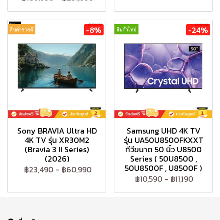
-8%
-24%
สินค้าขายดี
สินค้าใหม่
Sony BRAVIA Ultra HD
Samsung UHD 4K TV
4K TV รุ่น XR30M2
รุ่น UA50U8500FKXXT
(Bravia 3 II Series)
ทีวีขนาด 50 นิ้ว U8500
(2026)
Series ( 50U8500 ,
50U8500F , U8500F )
฿23,490
-
฿60,990
฿10,590
-
฿11,190