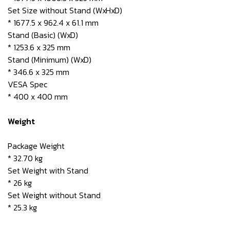
Set Size without Stand (WxHxD)
* 1677.5 x 962.4 x 61.1 mm
Stand (Basic) (WxD)
* 1253.6 x 325 mm
Stand (Minimum) (WxD)
* 346.6 x 325 mm
VESA Spec
* 400 x 400 mm
Weight
Package Weight
* 32.70 kg
Set Weight with Stand
* 26 kg
Set Weight without Stand
* 25.3 kg