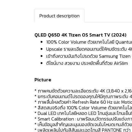
Product description
QLED Q65D 4K Tizen OS Smart TV (2024)
100% Color Volume ด้วยเทคโนโลยี Quant
Upscale รายละเอียดคอนเทนต์ให้คมชัดระดับ 4
เข้าถึงความบันเทิงโปรดด้วย Samsung Tizen
ดีไซน์บาง สวยงาม ประหยัดพื้นที่ด้วย AirSlim
Picture
* ภาพคมชัดด้วยความละเอียดระดับ 4K (3,840 x 2,16
* ยกระดับคอนเทนต์โปรดของคุณให้มีคุณภาพระดับ 
* ภาพลื่นไหลด้วยค่า Refresh Rate 60 Hz และ Moti
* สีสดสมจริงถึง 100% Color Volume ด้วยเทคโนโลย
* Dual LED เทคโนโลยีหลอด LED โทนอุ่นและโทนเย็นที่ทำใ
* Smart Calibration : มาพร้อมนวัตกรรมปรับแต่งภาพใ
* เห็นข้อมูลสำคัญและมุมมองชัดเจนในโหมดเกมส์ด้
* เพลิดเพลินไปกับสีสันและเฉดโทนสี PANTONE กว่า