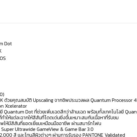
um Dot
K
 OS
0)
4K ด้วยคุณสมบัติ Upscaling จากชิพประมวลผล Quantum Processor 4
on Xcelerator
ี Quantum Dot ที่ช่วยเพิ่มเฉดสีกว่าล้านเฉด พร้อมทั้งเทคโนโลยี Qu
ห้แต่ละฉากให้สีสันที่โดดเด่นยิ่งขึ้นเหมาะสมกับเนื้อหาที่รับชม
ห้มีสีสันที่ยอดเยี่ยมเหมือนมืออาชีพ ผ่านสมาร์ทโฟน
วย Super Ultrawide GameView & Game Bar 3.0
 2,000 สี และโทนสีผิวต่างๆ ผ่านการรับรอง PANTONE Validated