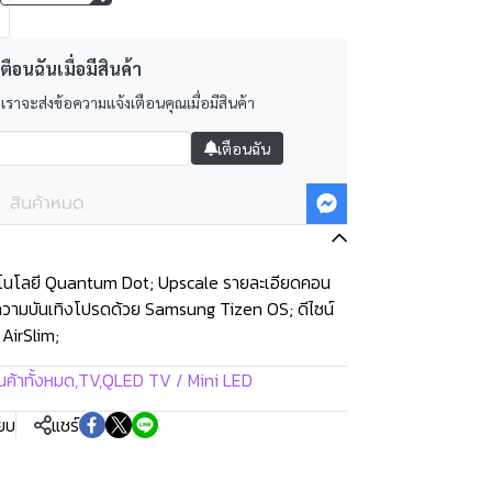
ตือนฉันเมื่อมีสินค้า
 เราจะส่งข้อความแจ้งเตือนคุณเมื่อมีสินค้า
เตือนฉัน
สินค้าหมด
โนโลยี Quantum Dot; Upscale รายละเอียดคอน
ึงความบันเทิงโปรดด้วย Samsung Tizen OS; ดีไซน์
 AirSlim;
นค้าทั้งหมด
,
TV
,
QLED TV / Mini LED
ียบ
แชร์