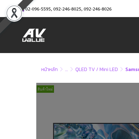
02-096-5595
,
092-246-8025
,
092-246-8026
หน้าหลัก
...
QLED TV / Mini LED
Samsu
สินค้าใหม่