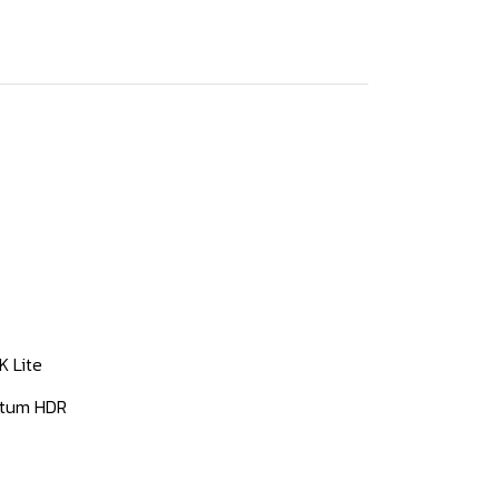
K Lite
antum HDR