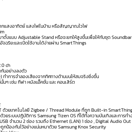
งานจากแสงอาทิตย์ แสงไฟในบ้าน หรือสัญญาณไวไฟ
lim
ขาตั้งแบบ Adjustable Stand หรือจะยกให้สูงขึ้นเพื่อให้กับชุด Soundbar
ัจฉริยะและเปิดใช้งานได้ง่ายผ่าน SmartThings
2.0 ch
กันอย่างลงตัว
) ทำการจำลองเสียงจากทิศทางด้านบนให้สมจริงยิ่งขึ้น
นๆ เช่น กีฬา หนังแอ๊คชั่น และ คอนเสิร์ต
2
T ด้วยเทคโนโลยี Zigbee / Thread Module ที่ถูก Built-in SmartThing
้วยระบบปฏิบัติการ Samsung Tizen OS ที่ได้ทั้งความบันเทิงและการทำ
USB จำนวน 2 ช่อง รวมถึง Ethernet (LAN) 1 ช่อง , Digital Audio Out 
ึงถูกป้องกันไว้อย่างแน่นหนาด้วย Samsung Knox Security