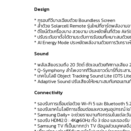
Design
* กรอบทีวีบางเฉียบด้วย Boundless Screen
* ล้ำด้วย Solarcell Remote รุ่นใหม่ที่ชาร์ตพลัง
* ดีไซน์ตัวเครื่องบาง สวยงาม ประหยัดพื้นที่ด้วย AirS
* ปรับระดับขาตั้งได้ตามระดับการรับชมที่เหมาะสมด้วย
* AI Energy Mode ประหยัดพลังงานด้วยการวิเคราะห์อ
Sound
* พลังเสียงรวมถึง 20 วัตต์ ชัดเจนด้วยทิศทางเสียง 
* Q-Symphony ลำโพงจากทีวีและซาวด์บาร์ที่ประสาน
* เทคโนโลยี Object Tracking Sound Lite (OTS Lite
* Adaptive Sound ปรับเสียงให้เหมาะสมกับคอนเทนท์นั้
Connectivity
* รองรับการเชื่อมต่อด้วย Wi-Fi 5 และ Bluetooth 5.
* รองรับเทคโนโลยีการเชื่อมต่อและควบคุมอุปกรณ์ Io
* Samsung Daily+ จะช่วยรายงานกิจกรรมในแต่ละวันด
* รองรับ HDMI2.0 : 4K@60Hz ทั้ง 3 ช่อง และรองรับ 
* Samsung TV ที่เป็นมากกว่า TV ข้อมูลส่วนบุคคลจ