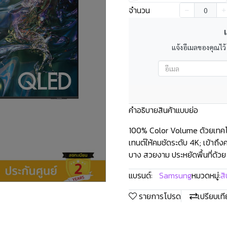
จำนวน
เ
แจ้งอีเมลของคุณไว้
คำอธิบายสินค้าแบบย่อ
100% Color Volume ด้วยเทค
เทนต์ให้คมชัดระดับ 4K; เข้าถ
บาง สวยงาม ประหยัดพื้นที่ด้วย
แบรนด์:
Samsung
หมวดหมู่:
สิ
รายการโปรด
เปรียบเท