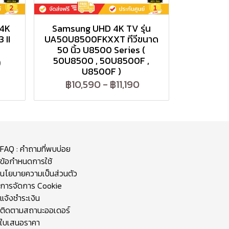
 4K
Samsung UHD 4K TV รุ่น
 II
UA50U8500FKXXT ทีวีขนาด
50 นิ้ว U8500 Series (
50U8500 , 50U8500F ,
0
U8500F )
฿10,590
-
฿11,190
FAQ : คำถามที่พบบ่อย
ข้อกำหนดการใช้
นโยบายความเป็นส่วนตัว
การจัดการ Cookie
แจ้งชำระเงิน
ติดตามสถานะออเดอร์
ใบเสนอราคา