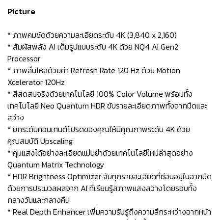
Picture
* ภาพคมชัดด้วยความละเอียดระดับ 4K (3,840 x 2,160)
* สัมผัสพลัง AI เต็มรูปแบบระดับ 4K ด้วย NQ4 AI Gen2
Processor
* ภาพลื่นไหลด้วยค่า Refresh Rate 120 Hz ด้วย Motion
Xcelerator 120Hz
* สีสดสมจริงด้วยเทคโนโลยี 100% Color Volume พร้อมทั้ง
เทคโนโลยี Neo Quantum HDR ขับรายละเอียดภาพทั้งฉากมืดและ
สว่าง
* ยกระดับคอนเทนต์โปรดของคุณให้มีคุณภาพระดับ 4K ด้วย
คุณสมบัติ Upscaling
* คุมแสงได้อย่างละเอียดแม่นยำด้วยเทคโนโลยีใหม่ล่าสุดอย่าง
Quantum Matrix Technology
* HDR Brightness Optimizer จับทุกรายละเอียดที่ซ่อนอยู่ในฉากมืด
ด้วยการประมวลผลจาก AI ที่เรียนรู้สภาพแสงสว่างโดยรอบทั้ง
กลางวันและกลางคืน
* Real Depth Enhancer เพิ่มความรับรู้ถึงความลึกระหว่างฉากหน้า