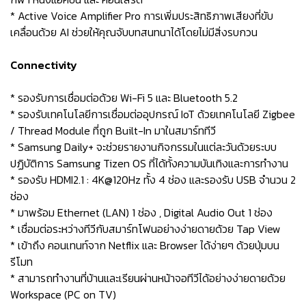
* Active Voice Amplifier Pro การเพิ่มประสิทธิภาพเสียงที่ขับ
เคลื่อนด้วย AI ช่วยให้คุณจับบทสนทนาได้โดยไม่มีสิ่งรบกวน
Connectivity
* รองรับการเชื่อมต่อด้วย Wi-Fi 5 และ Bluetooth 5.2
* รองรับเทคโนโลยีการเชื่อมต่ออุปกรณ์ IoT ด้วยเทคโนโลยี Zigbee
/ Thread Module ที่ถูก Built-In มาในสมาร์ททีวี
* Samsung Daily+ จะช่วยรายงานกิจกรรมในแต่ละวันด้วยระบบ
ปฏิบัติการ Samsung Tizen OS ที่ได้ทั้งความบันเทิงและการทำงาน
* รองรับ HDMI2.1 : 4K@120Hz ทั้ง 4 ช่อง และรองรับ USB จำนวน 2
ช่อง
* มาพร้อม Ethernet (LAN) 1 ช่อง , Digital Audio Out 1 ช่อง
* เชื่อมต่อระหว่างทีวีกับสมาร์ทโฟนอย่างง่ายดายด้วย Tap View
* เข้าถึง คอนเทนท์จาก Netflix และ Browser ได้ง่ายๆ ด้วยปุ่มบน
รีโมท
* สามารถทำงานที่บ้านและเรียนผ่านหน้าจอทีวีได้อย่างง่ายดายด้วย
Workspace (PC on TV)