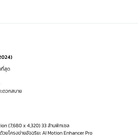
2024)
ี่สุด
ต
้สะดวกสบาย
on (7,680 x 4,320) 33 ล้านพิกเซล
มด้วยโครงข่ายอัจฉริยะ AI Motion Enhancer Pro