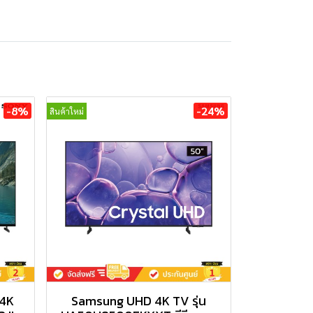
-8%
-24%
สินค้าใหม่
 4K
Samsung UHD 4K TV รุ่น