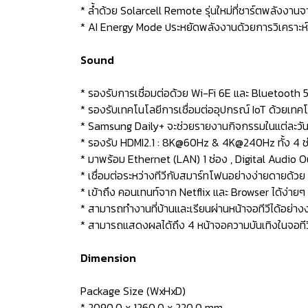
* ล้ำด้วย Solarcell Remote รุ่นใหม่ที่ชาร์ตพลัง
* AI Energy Mode ประหยัดพลังงานด้วยการวิเคราะห์อ
Sound
* รองรับการเชื่อมต่อด้วย Wi-Fi 6E และ Bluetooth 5
* รองรับเทคโนโลยีการเชื่อมต่ออุปกรณ์ IoT ด้วยเทคโ
* Samsung Daily+ จะช่วยรายงานกิจกรรมในแต่ละวันด
* รองรับ HDMI2.1 : 8K@60Hz & 4K@240Hz ทั้ง 4 ช
* มาพร้อม Ethernet (LAN) 1 ช่อง , Digital Audio O
* เชื่อมต่อระหว่างทีวีกับสมาร์ทโฟนอย่างง่ายดายด้ว
* เข้าถึง คอนเทนท์จาก Netflix และ Browser ได้ง่ายๆ 
* สามารถทำงานที่บ้านและเรียนผ่านหน้าจอทีวีได้อย่
* สามารถแสดงผลได้ถึง 4 หน้าจอความบันเทิงในจอทีวีเ
Dimension
Package Size (WxHxD)
* 2090.0 x 1260.0 x 220.0 mm