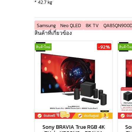
* 42.7 kg
Samsung
Neo QLED
8K TV
QA85QN900
สินค้าที่เกี่ยวข้อง
-92%
สินค้าใหม่
สินค้าใหม
Sony BRAVIA True RGB 4K
So