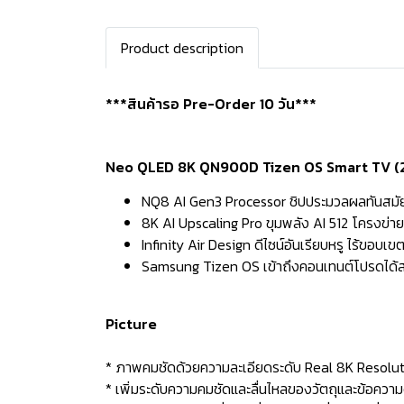
Product description
***สินค้ารอ Pre-Order 10 วัน***
Neo QLED 8K QN900D Tizen OS Smart TV (
NQ8 AI Gen3 Processor ชิปประมวลผลทันสมัยท
8K AI Upscaling Pro ขุมพลัง AI 512 โครงข่าย
Infinity Air Design ดีไซน์อันเรียบหรู ไร้ขอบเข
Samsung Tizen OS เข้าถึงคอนเทนต์โปรดได
Picture
* ภาพคมชัดด้วยความละเอียดระดับ Real 8K Resoluti
* เพิ่มระดับความคมชัดและลื่นไหลของวัตถุและข้อควา