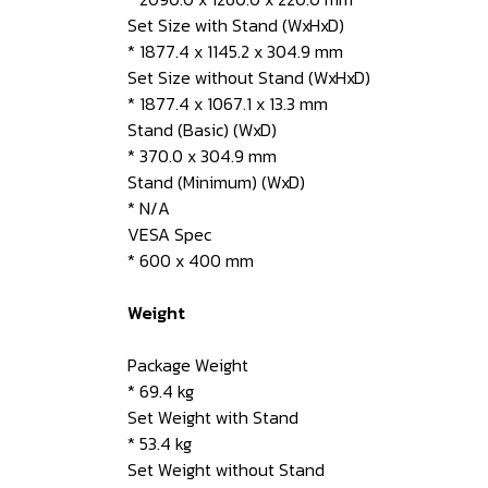
Set Size with Stand (WxHxD)
* 1877.4 x 1145.2 x 304.9 mm
Set Size without Stand (WxHxD)
* 1877.4 x 1067.1 x 13.3 mm
Stand (Basic) (WxD)
* 370.0 x 304.9 mm
Stand (Minimum) (WxD)
* N/A
VESA Spec
* 600 x 400 mm
Weight
Package Weight
* 69.4 kg
Set Weight with Stand
* 53.4 kg
Set Weight without Stand