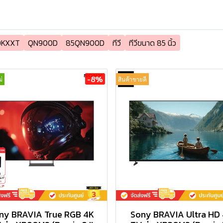
DKXXT
QN900D
85QN900D
ทีวี
ทีวีขนาด 85 นิ้ว
-8%
่
สินค้าขายดี
ny BRAVIA True RGB 4K
Sony BRAVIA Ultra HD