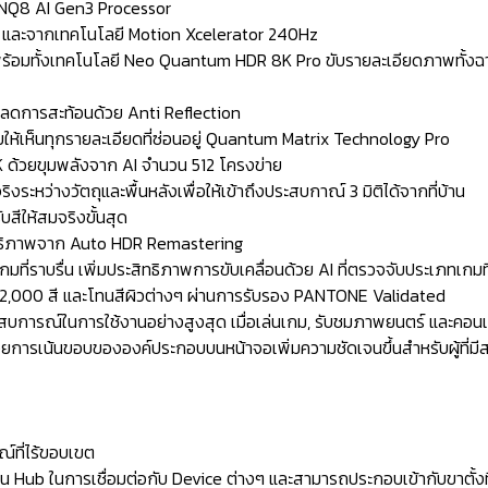
สุด NQ8 AI Gen3 Processor
Hz. และจากเทคโนโลยี Motion Xcelerator 240Hz
ร้อมทั้งเทคโนโลยี Neo Quantum HDR 8K Pro ขับรายละเอียดภาพทั้งฉ
ะลดการสะท้อนด้วย Anti Reflection
ยให้เห็นทุกรายละเอียดที่ซ่อนอยู่ Quantum Matrix Technology Pro
8K ด้วยขุมพลังจาก AI จำนวน 512 โครงข่าย
งระหว่างวัตถุและพื้นหลังเพื่อให้เข้าถึงประสบกาณ์ 3 มิติได้จากที่บ้าน
สีให้สมจริงขั้นสุด
ิทธิภาพจาก Auto HDR Remastering
ราบรื่น เพิ่มประสิทธิภาพการขับเคลื่อนด้วย AI ที่ตรวจจับประเภทเกมที
 2,000 สี และโทนสีผิวต่างๆ ผ่านการรับรอง PANTONE Validated
การณ์ในการใช้งานอย่างสูงสุด เมื่อเล่นเกม, รับชมภาพยนตร์ และคอนเ
วยการเน้นขอบขององค์ประกอบบนหน้าจอเพิ่มความชัดเจนขึ้นสำหรับผู้ที่ม
ณ์ที่ไร้ขอบเขต
Hub ในการเชื่อมต่อกับ Device ต่างๆ และสามารถประกอบเข้ากับขาตั้งที