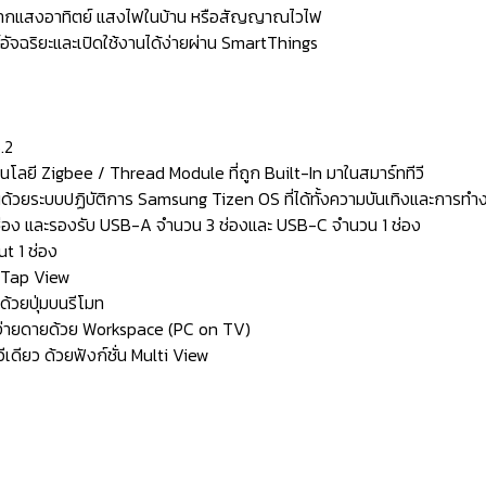
งานจากแสงอาทิตย์ แสงไฟในบ้าน หรือสัญญาณไวไฟ
ัจฉริยะและเปิดใช้งานได้ง่ายผ่าน SmartThings
.2
นโลยี Zigbee / Thread Module ที่ถูก Built-In มาในสมาร์ททีวี
้วยระบบปฏิบัติการ Samsung Tizen OS ที่ได้ทั้งความบันเทิงและการทำ
่อง และรองรับ USB-A จำนวน 3 ช่องและ USB-C จำนวน 1 ช่อง
ut 1 ช่อง
ย Tap View
ด้วยปุ่มบนรีโมท
างง่ายดายด้วย Workspace (PC on TV)
ดียว ด้วยฟังก์ชั่น Multi View