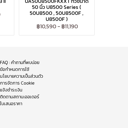
 II
UA50U8500FKXXT ทีวีขนาด
50 นิ้ว U8500 Series (
50U8500 , 50U8500F ,
0
U8500F )
฿10,590
-
฿11,190
FAQ : คำถามที่พบบ่อย
ข้อกำหนดการใช้
นโยบายความเป็นส่วนตัว
การจัดการ Cookie
แจ้งชำระเงิน
ติดตามสถานะออเดอร์
ใบเสนอราคา