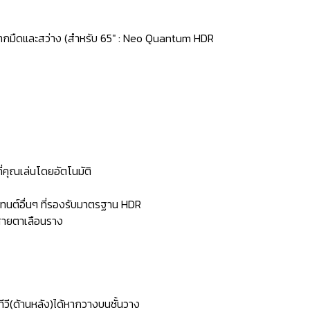
ากมืดและสว่าง (สำหรับ 65" : Neo Quantum HDR
่คุณเล่นโดยอัตโนมัติ
ทนต์อื่นๆ ที่รองรับมาตรฐาน HDR
ีสายตาเลือนราง
วี(ด้านหลัง)ได้หากวางบนชั้นวาง