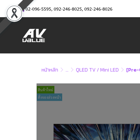
02-096-5595
,
092-246-8025
,
092-246-8026
หน้าหลัก
...
QLED TV / Mini LED
[Pre-
สินค้าใหม่
สั่งจองล่วงหน้า