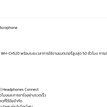
Microphone
WH-CH520 พร้อมระยะเวลาการใช้งานแบตเตอรี่สูงสุด 50 ชั่วโมง การเชื่
y | Headphones Connect
่วโมงและการชาร์จอย่างรวดเร็ว
วที่ไร้ข้อจำกัด
ยงง่ายๆ ผ่านไมโครโฟน