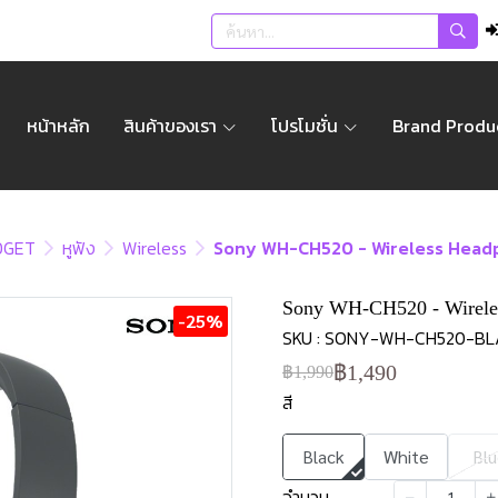
หน้าหลัก
สินค้าของเรา
โปรโมชั่น
Brand Produ
DGET
หูฟัง
Wireless
Sony WH-CH520 - Wireless Head
Sony WH-CH520 - Wirele
-25%
SKU : SONY-WH-CH520-BL
฿1,490
฿1,990
สี
Black
White
Blu
จำนวน