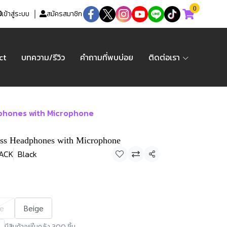
0
เข้าสู่ระบบ
สมัครสมาชิก
ct
บทความ/รีวิว
คำถามที่พบบ่อย
ติดต่อเรา
phones with Microphone
ss Headphones with Microphone
ACK
Black
แชร์
e
Beige
มีสินค้าอยู่ในคลัง 300 ชิ้น