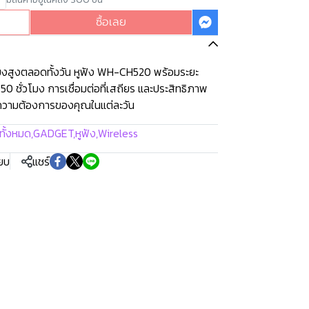
ซื้อเลย
งสูงตลอดทั้งวัน หูฟัง WH-CH520 พร้อมระยะ
50 ชั่วโมง การเชื่อมต่อที่เสถียร และประสิทธิภาพ
ความต้องการของคุณในแต่ละวัน
าทั้งหมด
,
GADGET
,
หูฟัง
,
Wireless
ียบ
แชร์