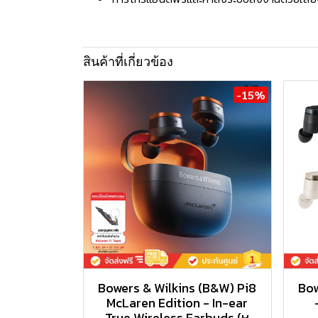
สินค้าที่เกี่ยวข้อง
-15%
Bowers & Wilkins (B&W) Pi8
Bow
McLaren Edition - In-ear
True Wireless Earbuds (หู