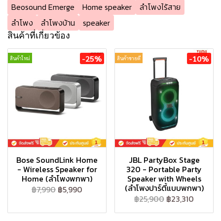
Beosound Emerge
Home speaker
ลำโพงไร้สาย
ลำโพง
ลำโพงบ้าน
speaker
สินค้าที่เกี่ยวข้อง
-25%
-10%
สินค้าใหม่
สินค้าขายดี
Bose SoundLink Home
JBL PartyBox Stage
- Wireless Speaker for
320 - Portable Party
Home (ลำโพงพกพา)
Speaker with Wheels
(ลำโพงปาร์ตี้แบบพกพา)
฿7,990
฿5,990
฿25,900
฿23,310