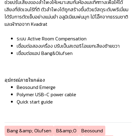
ช่วยปรับเสียงของลำโพงให้เหมาะสมกับห้องและทิศทางเพื่อให้ได้
เสียงที่ชัดเจนไร้ที่ติ ตัวลำโพงได้ถูกสร้างขึ้นด้วยวัสดุระดับพรีเมี่ยม
ได้รับการตัดเย็บอย่างแม่นยำ อลูมิเนียมพ่นมุก ไม้โอ๊คจากธรรมชาติ
และผ้าทอจาก Kvadrat
ระบบ Active Room Compensation
เชื่อมต่อสองเครื่อง ปรับเป็นสเตอริโอแยกเสียงซ้ายขวา
เชื่อมต่อแอป Bang&Olufsen
อุปกรณ์ภายในกล่อง
Beosound Emerge
Polymer USB-C power cable
Quick start guide
Bang &amp; Olufsen
B&amp;O
Beosound