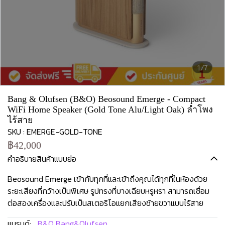
1/7
Bang & Olufsen (ฺB&O) Beosound Emerge - Compact
WiFi Home Speaker (Gold Tone Alu/Light Oak) ลำโพง
ไร้สาย
SKU : EMERGE-GOLD-TONE
฿42,000
คำอธิบายสินค้าแบบย่อ
Beosound Emerge เข้ากับทุกที่และเข้าถึงคุณได้ทุกที่ในห้องด้วย
ระยะเสียงที่กว้างเป็นพิเศษ รูปทรงที่บางเฉียบหรูหรา สามารถเชื่อม
ต่อสองเครื่องและปรับเป็นสเตอริโอแยกเสียงซ้ายขวาแบบไร้สาย
แบรนด์:
B&O Bang&Olufsen