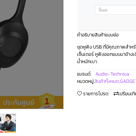
คำอธิบายสินค้าแบบย่อ
ชุดหูฟัง USB ที่มีคุณภาพสำหรั
เซ็นเตอร์ หูฟังออกแบบมาข้างเดียว
น้ำหนักเบา
แบรนด์:
Audio-Technica
หมวดหมู่:
สินค้าทั้งหมด
,
GADGE
รายการโปรด
เปรียบเท