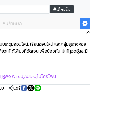
เตือนฉัน
สินค้าหมด
บประชุมออนไลน์, เรียนออนไลน์ และกลุ่มธุรกิจคอล
ให้ได้เสียงที่ชัดเจน เพื่อป้องกันไม่ให้หูอุดอู้และมี
T
,
หูฟัง
,
Wired
,
AUDIO
,
ไมโครโฟน
ียบ
แชร์