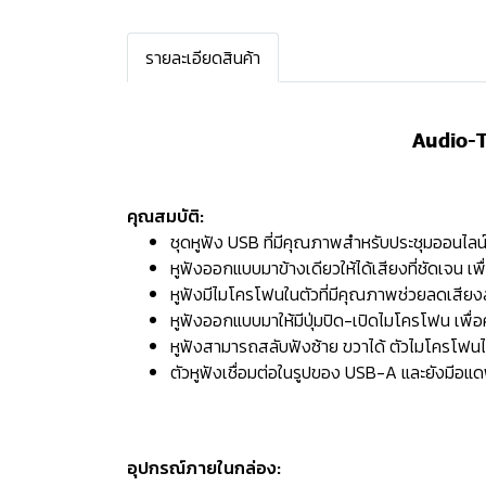
รายละเอียดสินค้า
Audio-
คุณสมบัติ:
ชุดหูฟัง USB ที่มีคุณภาพสำหรับประชุมออนไลน์,
หูฟังออกแบบมาข้างเดียวให้ได้เสียงที่ชัดเจน เพื่อ
หูฟังมีไมโครโฟนในตัวที่มีคุณภาพช่วยลดเสี
หูฟังออกแบบมาให้มีปุ่มปิด-เปิดไมโครโฟน เพื
หูฟังสามารถสลับฟังซ้าย ขวาได้ ตัวไมโครโฟนได
ตัวหูฟังเชื่อมต่อในรูปของ USB-A และยังมีอแดพ
อุปกรณ์ภายในกล่อง: