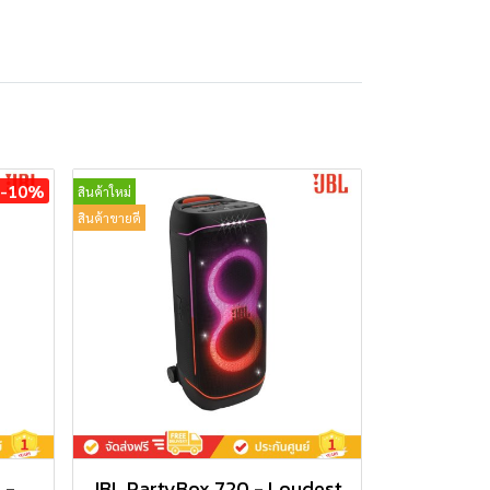
-10%
สินค้าใหม่
สินค้าขายดี
 -
JBL PartyBox 720 - Loudest