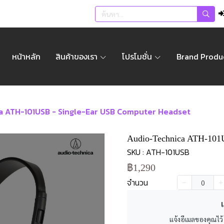
หน้าหลัก
สินค้าของเรา
โปรโมชั่น
Brand Produ
a ATH-101USB - Single-Ear USB Computer Headset
Audio-Technica ATH-101U
SKU : ATH-101USB
฿1,290
จำนวน
เ
แจ้งอีเมลของคุณไว้