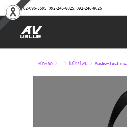
02-096-5595
,
092-246-8025
,
092-246-8026
หน้าหลัก
...
ไมโครโฟน
Audio-Technic