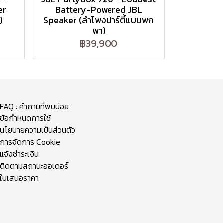
er
Battery-Powered JBL
)
Speaker (ลำโพงปาร์ตี้แบบพก
พา)
฿39,900
FAQ : คำถามที่พบบ่อย
ข้อกำหนดการใช้
นโยบายความเป็นส่วนตัว
การจัดการ Cookie
แจ้งชำระเงิน
ติดตามสถานะออเดอร์
ใบเสนอราคา