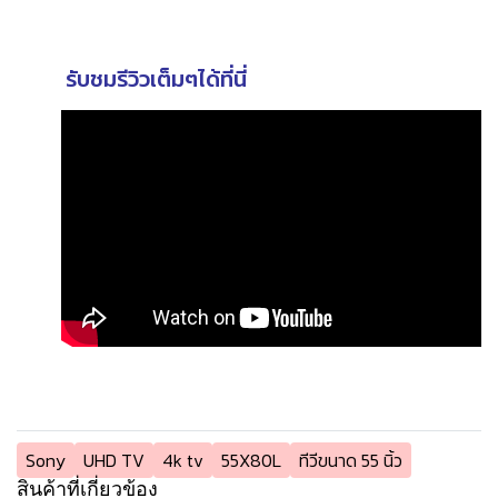
รับชมรีวิวเต็มๆได้ที่นี่
Sony
UHD TV
4k tv
55X80L
ทีวีขนาด 55 นิ้ว
สินค้าที่เกี่ยวข้อง