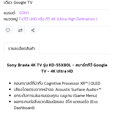
เดียว: Google TV
แบรนด์:
SONY
หมวดหมู่:
TV
,
ทีวี UHD หรือ ทีวี 4K (Ultra High Defination )
แชร์
รายละเอียดสินค้า
Sony Bravia 4K TV รุ่น KD-55X80L - สมาร์ททีวี Google
TV - 4K Ultra HD
คอนทราสต์ที่น่าทึ่ง Cognitive Processor XR™ | OLED
เสียงโดยตรงจากหน้าจอ: Acoustic Surface Audio+™
ยกระดับการเล่นเกมของคุณ: เมนูเกม (Game Menu)
ผลกระทบต่อสิ่งแวดล้อมน้อยลง: อีโค แดชบอร์ด (Eco
Dashboard)