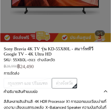
1/1
Sony Bravia 4K TV รุ่น KD-55X80L - สมาร์ททีวี
Google TV - 4K Ultra HD
SKU : 55X80L-ตจว
ต่างจังหวัด
฿24,490
฿28,990
การจัดส่ง
กรุงเทพฯ และ ปริมณฑล
ต่างจังหวัด
คำอธิบายสินค้าแบบย่อ
สีสันหลายสิบล้านสี: 4K HDR Processor X1 การออกแบบเรียบง่ายที่
งดงาม เสียงเบสทรงพลัง: X-Balanced Speaker ความบันเทิงในที่