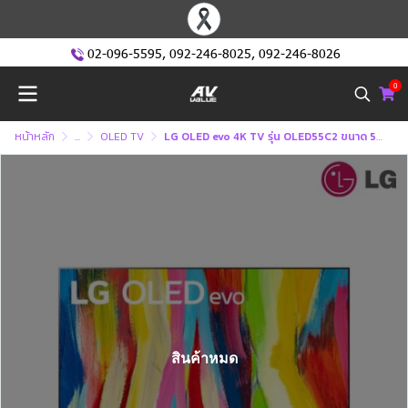
02-096-5595
,
092-246-8025
,
092-246-8026
0
หน้าหลัก
...
OLED TV
LG OLED evo 4K TV รุ่น OLED55C2 ขนาด 55 นิ้ว C2 Series
สินค้าหมด