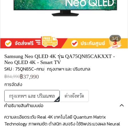
1/1
Samsung Neo QLED 4K รุ่น QA75QN85CAKXXT -
Neo QLED 4K - Smart TV
SKU : 75QN85C-กทม
กรุงเทพฯ และ ปริมณฑล
฿37,990
฿84,990
การจัดส่ง
กรุงเทพฯ และ ปริมณฑล
ต่างจังหวัด
คำอธิบายสินค้าแบบย่อ
ความละเอียดระดับ Real 4K เทคโนโลยี Quantum Matrix
Technology ภาพคมชัด ดำสนิท สมจริง ใช้ชิพประมวลผล Neural