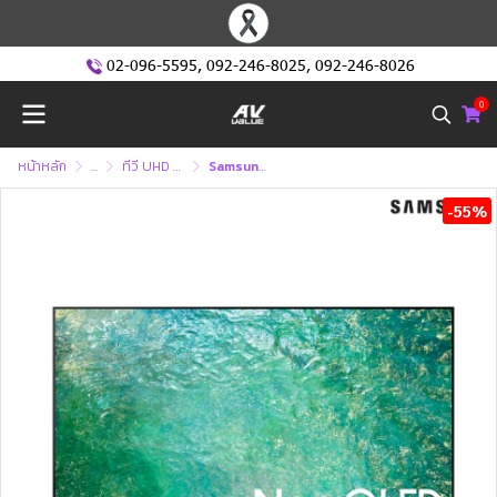
02-096-5595
,
092-246-8025
,
092-246-8026
0
หน้าหลัก
...
ทีวี UHD หรือ ทีวี 4K (Ultra High Defination )
Samsung Neo QLED 4K รุ่น QA75QN85CAKXXT - Neo QLED 4K - Smart TV
-55%