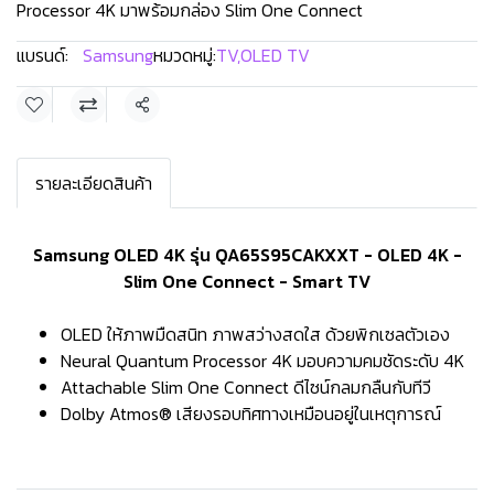
Processor 4K มาพร้อมกล่อง Slim One Connect
แบรนด์:
Samsung
หมวดหมู่:
TV
,
OLED TV
แชร์
รายละเอียดสินค้า
Samsung OLED 4K รุ่น QA65S95CAKXXT - OLED 4K -
Slim One Connect - Smart TV
OLED ให้ภาพมืดสนิท ภาพสว่างสดใส ด้วยพิกเซลตัวเอง
Neural Quantum Processor 4K มอบความคมชัดระดับ 4K
Attachable Slim One Connect ดีไซน์กลมกลืนกับทีวี
Dolby Atmos® เสียงรอบทิศทางเหมือนอยู่ในเหตุการณ์