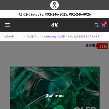
02-096-5595
,
092-246-8025
,
092-246-8026
0
หน้าหลัก
...
OLED TV
Samsung OLED 4K รุ่น QA65S95CAKXXT - OLED 4K - Slim One Connect - Smart TV
-57%
สินค้าหมด