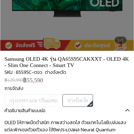
1/1
Samsung OLED 4K รุ่น QA65S95CAKXXT - OLED 4K
- Slim One Connect - Smart TV
SKU : 65S95C-ตจว
ต่างจังหวัด
฿55,590
฿129,990
การจัดส่ง
กรุงเทพฯ และ ปริมณฑล
ต่างจังหวัด
คำอธิบายสินค้าแบบย่อ
OLED ให้ภาพมืดดำสนิท ภาพสว่างสดใส ด้วยเทคโนโลยีเปล่งแสง
แต่ละพิกเซลด้วยตัวเอง ใช้ชิพประมวลผล Neural Quantum