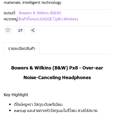
materials, intelligent technology
แบรนด์:
Bowers & Wilkins (B&W)
หมวดหมู่:
สินค้าทั้งหมด
,
GADGET
,
หูฟัง
,
Wireless
แชร์
รายละเอียดสินค้า
Bowers & Wilkins (B&W) Px8 - Over-ear
Noise-Canceling Headphones
Key-Highlight
ดีไซน์หรูหรา วัสดุระดับพรีเมียม
earcup และสายคาดหัววัสดุเมมโมรี่โฟม สวสใส่สบาย