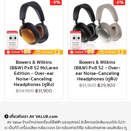
-9%
-6%
Bowers & Wilkins
Bowers & Wilkins
(B&W) Px8 S2 McLaren
(B&W) Px8 S2 - Over-
Edition - Over-ear
ear Noise-Canceling
Noise-Canceling
Headphones (หูฟัง)
Headphones (หูฟัง)
฿31,900
฿29,900
฿34,900
฿31,900
เกี่ยวกับเรา AV VALUE.com
AV Value ร้านจำหน่ายเครื่องใช้ไฟฟ้า และอุปกรณ์ อิเล็กทรอนิกส์แบรนด์ดัง ไม่ว่า
จะ เป็นทีวี เครื่องเสียง กล้องวงจร ปิด กล้องถ่ายวีดีโอ กล้องถ่ายภาพ เลนส์กล้อง หู