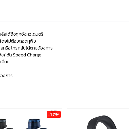
ผัสได้ถึงทุกจังหวะดนตรี
โดยไม่ต้องถอดหูฟัง
สายหรือโทรกลับได้ตามต้องการ
ฟังก์ชัน Speed Charge
เยี่ยม
้องการ
-17%