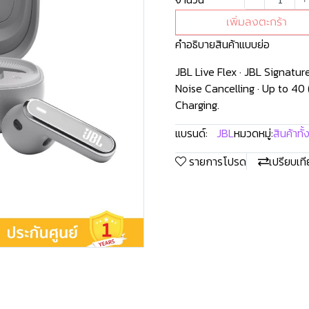
เพิ่มลงตะกร้า
คำอธิบายสินค้าแบบย่อ
JBL Live Flex · JBL Signatu
Noise Cancelling · Up to 40
Charging.
แบรนด์:
JBL
หมวดหมู่:
สินค้าทั
รายการโปรด
เปรียบเท