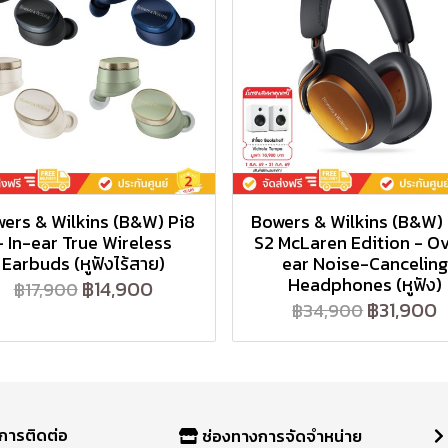
ers & Wilkins (B&W) Pi8
Bowers & Wilkins (B&W)
- In-ear True Wireless
S2 McLaren Edition - O
Earbuds (หูฟังไร้สาย)
ear Noise-Canceling
Headphones (หูฟัง)
฿14,900
฿17,900
฿31,900
฿34,900
การติดต่อ
ช่องทางการจัดจำหน่าย