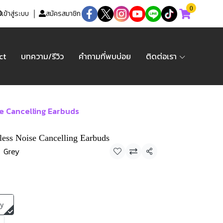
0
เข้าสู่ระบบ
สมัครสมาชิก
ct
บทความ/รีวิว
คำถามที่พบบ่อย
ติดต่อเรา
se Cancelling Earbuds
less Noise Cancelling Earbuds
Grey
แชร์
y