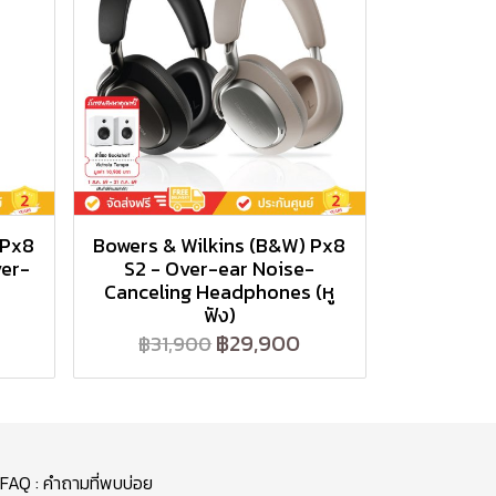
 Px8
Bowers & Wilkins (B&W) Px8
ver-
S2 - Over-ear Noise-
Canceling Headphones (หู
ฟัง)
฿29,900
฿31,900
FAQ : คำถามที่พบบ่อย