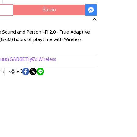
ซื้อเลย
re Sound and Personi-Fi 2.0 · True Adaptive
 (8+32) hours of playtime with Wireless
้งหมด
,
GADGET
,
หูฟัง
,
Wireless
ียบ
แชร์