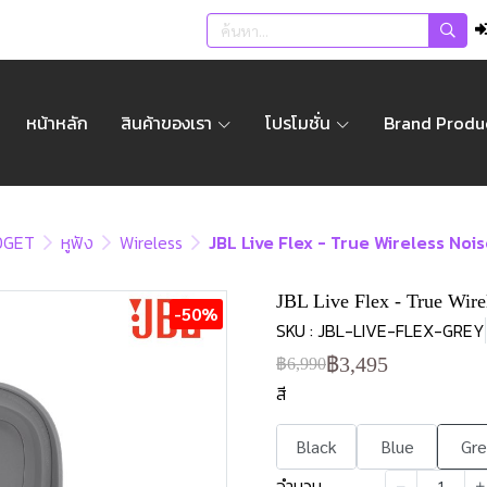
หน้าหลัก
สินค้าของเรา
โปรโมชั่น
Brand Produ
DGET
หูฟัง
Wireless
JBL Live Flex - True Wireless Noi
JBL Live Flex - True Wire
-50%
SKU : JBL-LIVE-FLEX-GREY
฿3,495
฿6,990
สี
Black
Blue
Gre
จำนวน