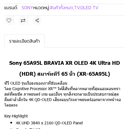
แบรนด์:
SONY
หมวดหมู่:
สินค้าทั้งหมด
,
TV
,
OLED TV
แชร์
รายละเอียดสินค้า
Sony 65A95L BRAVIA XR OLED 4K Ultra HD
(HDR) สมาร์ททีวี 65 นิ้ว (XR-65A95L)
ทีวี OLED รุ่นเรือธงของเราที่ขับเคลื่อน
โดย Cognitive Processor XR™ ให้สีสันที่หลากหลายที่สุดและคอนทรา
สต์ที่คมชัด ภาพยนตร์ เกม และอื่นๆ ทุกสิ่งจะกลายเป็นประสบการณ์สุด
ดื่มด่ำล้ำลึกใน 4K QD-OLED เสียงแบบโรงภาพยนตร์ออกมาจากหน้าจอ
โดยตรง
Key-Highlight
4K UHD 3840 x 2160 QD-OLED Panel