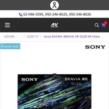
02-096-5595
,
092-246-8025
,
092-246-8026
0
หน้าหลัก
...
OLED TV
Sony 65A95L BRAVIA XR OLED 4K Ultra HD (HDR) สมาร์ททีวี 65 นิ้ว (XR-65A95L)
สั่งจองล่วงหน้า