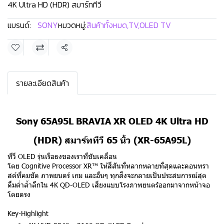
4K Ultra HD (HDR) สมาร์ททีวี
แบรนด์:
SONY
หมวดหมู่:
สินค้าทั้งหมด
,
TV
,
OLED TV
แชร์
รายละเอียดสินค้า
Sony 65A95L BRAVIA XR OLED 4K Ultra HD
(HDR) สมาร์ททีวี 65 นิ้ว (XR-65A95L)
ทีวี OLED รุ่นเรือธงของเราที่ขับเคลื่อน
โดย Cognitive Processor XR™ ให้สีสันที่หลากหลายที่สุดและคอนทรา
สต์ที่คมชัด ภาพยนตร์ เกม และอื่นๆ ทุกสิ่งจะกลายเป็นประสบการณ์สุด
ดื่มด่ำล้ำลึกใน 4K QD-OLED เสียงแบบโรงภาพยนตร์ออกมาจากหน้าจอ
โดยตรง
Key-Highlight