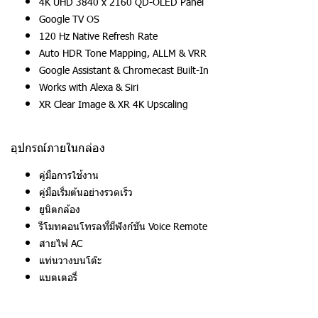
4K UHD 3840 x 2160 QD-OLED Panel
Google TV OS
120 Hz Native Refresh Rate
Auto HDR Tone Mapping, ALLM & VRR
Google Assistant & Chromecast Built-In
Works with Alexa & Siri
XR Clear Image & XR 4K Upscaling
อุปกรณ์ภายในกล่อง
คู่มือการใช้งาน
คู่มือเริ่มต้นอย่างรวดเร็ว
ยูนิตกล้อง
รีโมทคอนโทรลที่มีฟังก์ชัน Voice Remote
สายไฟ AC
แท่นวางบนโต๊ะ
แบตเตอรี่