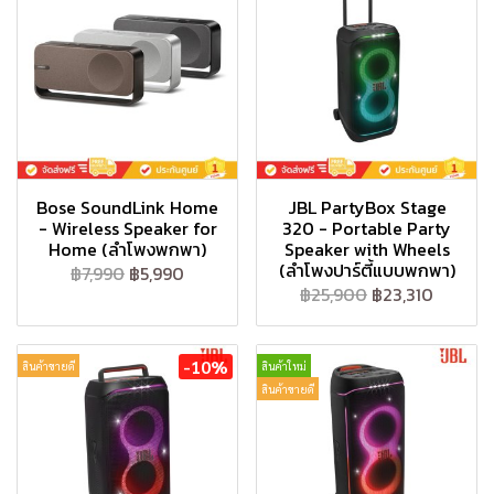
Bose SoundLink Home
JBL PartyBox Stage
- Wireless Speaker for
320 - Portable Party
Home (ลำโพงพกพา)
Speaker with Wheels
(ลำโพงปาร์ตี้แบบพกพา)
฿7,990
฿5,990
฿25,900
฿23,310
-10%
สินค้าขายดี
สินค้าใหม่
สินค้าขายดี