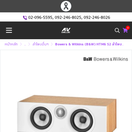
02-096-5595
,
092-246-8025
,
092-246-8026
0
หน้าหลัก
...
ลำโพงอื่นๆ
Bowers & Wilkins (B&W) HTM6 S2 ลำโพง Centre Speaker