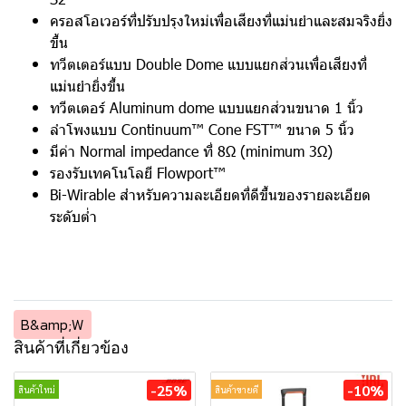
ครอสโอเวอร์ที่ปรับปรุงใหม่เพื่อเสียงที่แม่นยำและสมจริงยิ่ง
ขึ้น
ทวีตเตอร์แบบ Double Dome แบบแยกส่วนเพื่อเสียงที่
แม่นยำยิ่งขึ้น
ทวีตเตอร์ Aluminum dome แบบแยกส่วนขนาด 1 นิ้ว
ลำโพงแบบ Continuum™ Cone FST™ ขนาด 5 นิ้ว
มีค่า Normal impedance ที่ 8Ω (minimum 3Ω)
รองรับเทคโนโลยี Flowport™
Bi-Wirable สำหรับความละเอียดที่ดีขึ้นของรายละเอียด
ระดับต่ำ
B&amp;W
สินค้าที่เกี่ยวข้อง
-25%
-10%
สินค้าใหม่
สินค้าขายดี